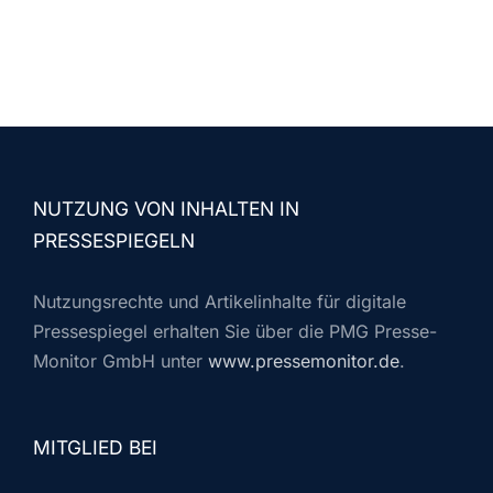
NUTZUNG VON INHALTEN IN
PRESSESPIEGELN
Nutzungsrechte und Artikelinhalte für digitale
Pressespiegel erhalten Sie über die PMG Presse-
Monitor GmbH unter
www.pressemonitor.de
.
MITGLIED BEI