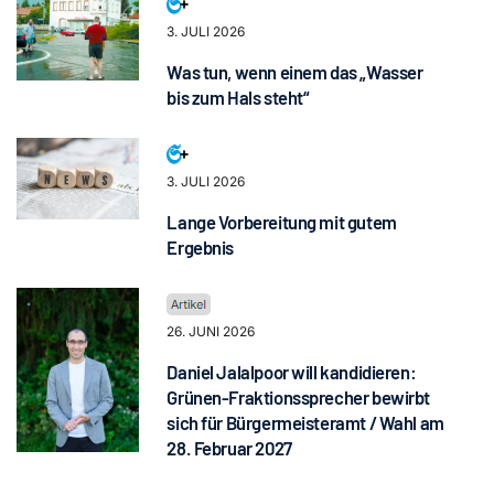
3. JULI 2026
Was tun, wenn einem das „Wasser
bis zum Hals steht“
3. JULI 2026
Lange Vorbereitung mit gutem
Ergebnis
26. JUNI 2026
Daniel Jalalpoor will kandidieren:
Grünen-Fraktionssprecher bewirbt
sich für Bürgermeisteramt / Wahl am
28. Februar 2027