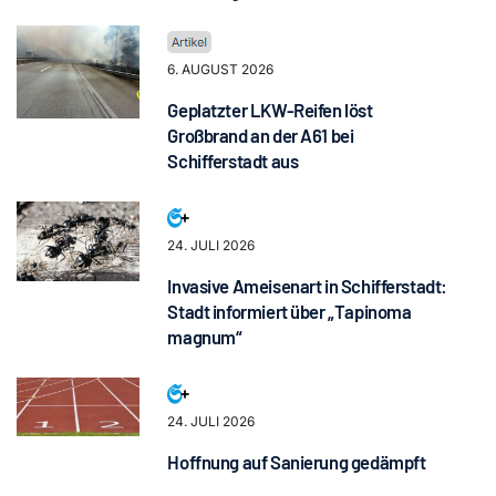
6. AUGUST 2026
Geplatzter LKW-Reifen löst
Großbrand an der A61 bei
Schifferstadt aus
24. JULI 2026
Invasive Ameisenart in Schifferstadt:
Stadt informiert über „Tapinoma
magnum“
24. JULI 2026
Hoffnung auf Sanierung gedämpft