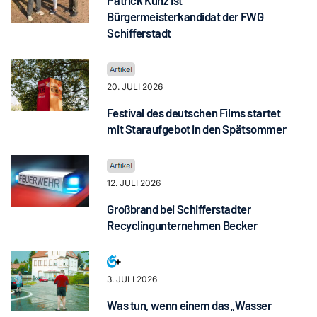
Patrick Kunz ist
Bürgermeisterkandidat der FWG
Schifferstadt
20. JULI 2026
Festival des deutschen Films startet
mit Staraufgebot in den Spätsommer
12. JULI 2026
Großbrand bei Schifferstadter
Recyclingunternehmen Becker
3. JULI 2026
Was tun, wenn einem das „Wasser