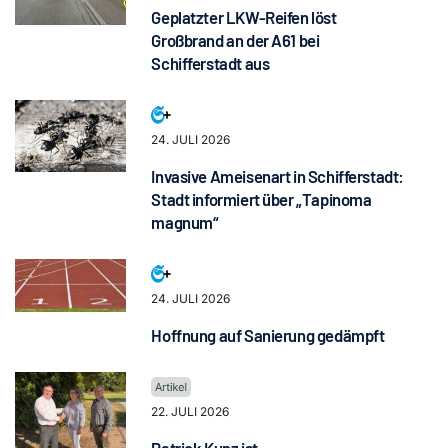
Geplatzter LKW-Reifen löst
Großbrand an der A61 bei
Schifferstadt aus
24. JULI 2026
Invasive Ameisenart in Schifferstadt:
Stadt informiert über „Tapinoma
magnum“
24. JULI 2026
Hoffnung auf Sanierung gedämpft
22. JULI 2026