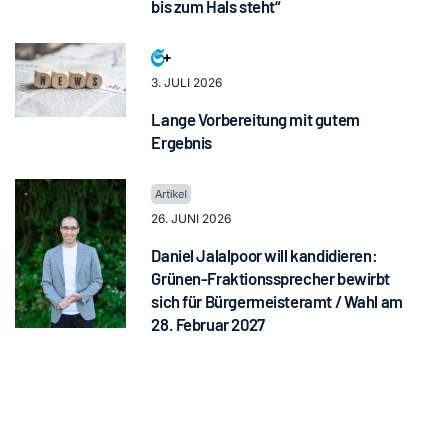
bis zum Hals steht“
3. JULI 2026
Lange Vorbereitung mit gutem
Ergebnis
26. JUNI 2026
Daniel Jalalpoor will kandidieren:
Grünen-Fraktionssprecher bewirbt
sich für Bürgermeisteramt / Wahl am
28. Februar 2027