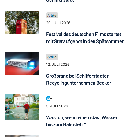
20. JULI 2026
Festival des deutschen Films startet
mit Staraufgebot in den Spätsommer
12. JULI 2026
Großbrand bei Schifferstadter
Recyclingunternehmen Becker
3. JULI 2026
Was tun, wenn einem das „Wasser
bis zum Hals steht“