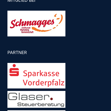
MITGLIED BEI
PARTNER