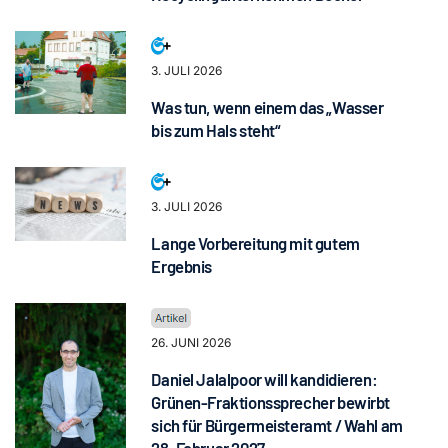
3. JULI 2026
Was tun, wenn einem das „Wasser
bis zum Hals steht“
3. JULI 2026
Lange Vorbereitung mit gutem
Ergebnis
26. JUNI 2026
Daniel Jalalpoor will kandidieren:
Grünen-Fraktionssprecher bewirbt
sich für Bürgermeisteramt / Wahl am
28. Februar 2027