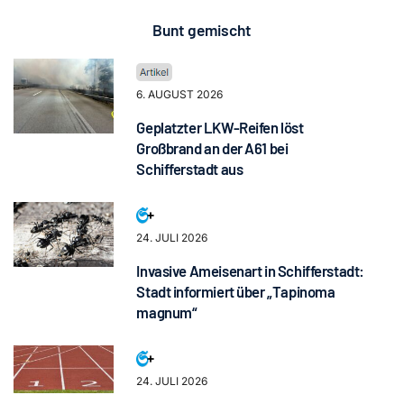
Bunt gemischt
6. AUGUST 2026
Geplatzter LKW-Reifen löst
Großbrand an der A61 bei
Schifferstadt aus
24. JULI 2026
Invasive Ameisenart in Schifferstadt:
Stadt informiert über „Tapinoma
magnum“
24. JULI 2026