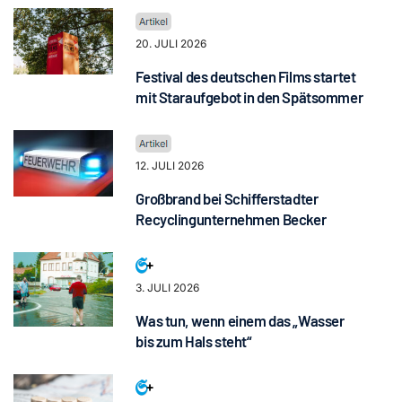
20. JULI 2026
Festival des deutschen Films startet
mit Staraufgebot in den Spätsommer
12. JULI 2026
Großbrand bei Schifferstadter
Recyclingunternehmen Becker
3. JULI 2026
Was tun, wenn einem das „Wasser
bis zum Hals steht“