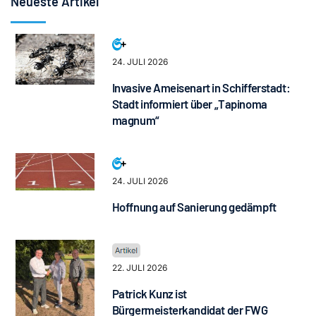
Neueste Artikel
24. JULI 2026
Invasive Ameisenart in Schifferstadt:
Stadt informiert über „Tapinoma
magnum“
24. JULI 2026
Hoffnung auf Sanierung gedämpft
22. JULI 2026
Patrick Kunz ist
Bürgermeisterkandidat der FWG