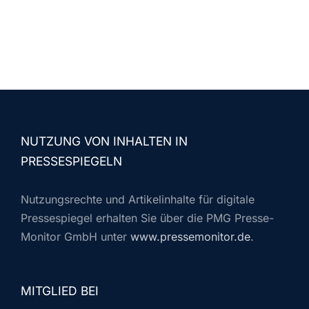
NUTZUNG VON INHALTEN IN
PRESSESPIEGELN
Nutzungsrechte und Artikelinhalte für digitale
Pressespiegel erhalten Sie über die PMG Presse-
Monitor GmbH unter
www.pressemonitor.de
.
MITGLIED BEI