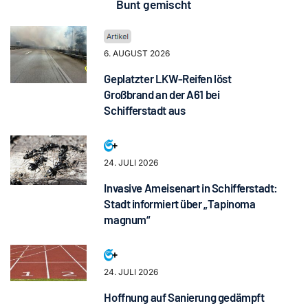
Bunt gemischt
6. AUGUST 2026
Geplatzter LKW-Reifen löst
Großbrand an der A61 bei
Schifferstadt aus
24. JULI 2026
Invasive Ameisenart in Schifferstadt:
Stadt informiert über „Tapinoma
magnum“
24. JULI 2026
Hoffnung auf Sanierung gedämpft