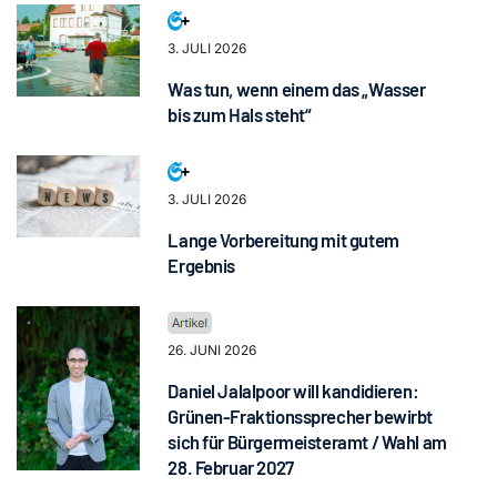
3. JULI 2026
Was tun, wenn einem das „Wasser
bis zum Hals steht“
3. JULI 2026
Lange Vorbereitung mit gutem
Ergebnis
26. JUNI 2026
Daniel Jalalpoor will kandidieren:
Grünen-Fraktionssprecher bewirbt
sich für Bürgermeisteramt / Wahl am
28. Februar 2027