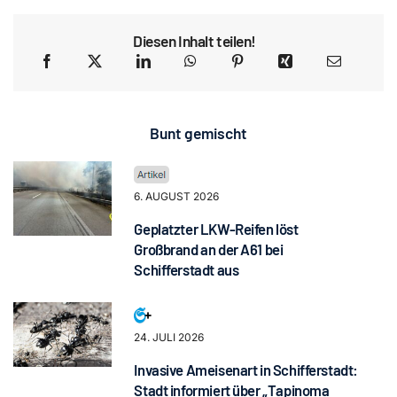
Diesen Inhalt teilen!
Bunt gemischt
6. AUGUST 2026
Geplatzter LKW-Reifen löst
Großbrand an der A61 bei
Schifferstadt aus
24. JULI 2026
Invasive Ameisenart in Schifferstadt:
Stadt informiert über „Tapinoma