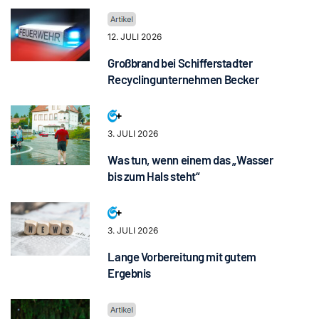
12. JULI 2026
Großbrand bei Schifferstadter
Recyclingunternehmen Becker
3. JULI 2026
Was tun, wenn einem das „Wasser
bis zum Hals steht“
3. JULI 2026
Lange Vorbereitung mit gutem
Ergebnis