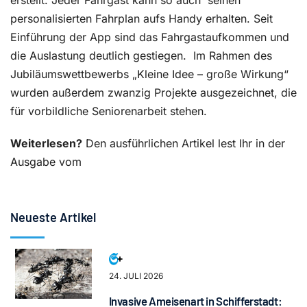
erstellt. Jeder Fahrgast kann so auch
seinen
personalisierten Fahrplan aufs Handy erhalten. Seit
Einführung der App sind das Fahrgastaufkommen und
die Auslastung deutlich gestiegen.
Im Rahmen des
Jubiläumswettbewerbs „Kleine Idee – große Wirkung“
wurden außerdem zwanzig Projekte ausgezeichnet, die
für vorbildliche Seniorenarbeit stehen.
Weiterlesen?
Den ausführlichen Artikel lest Ihr in der
Ausgabe vom
Neueste Artikel
24. JULI 2026
Invasive Ameisenart in Schifferstadt: