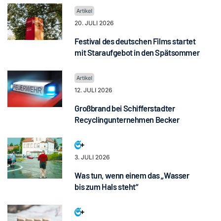
20. JULI 2026
Festival des deutschen Films startet
mit Staraufgebot in den Spätsommer
12. JULI 2026
Großbrand bei Schifferstadter
Recyclingunternehmen Becker
3. JULI 2026
Was tun, wenn einem das „Wasser
bis zum Hals steht“