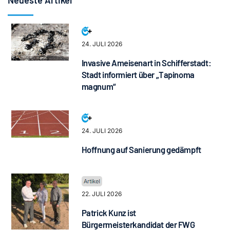
24. JULI 2026
Invasive Ameisenart in Schifferstadt:
Stadt informiert über „Tapinoma
magnum“
24. JULI 2026
Hoffnung auf Sanierung gedämpft
22. JULI 2026
Patrick Kunz ist
Bürgermeisterkandidat der FWG