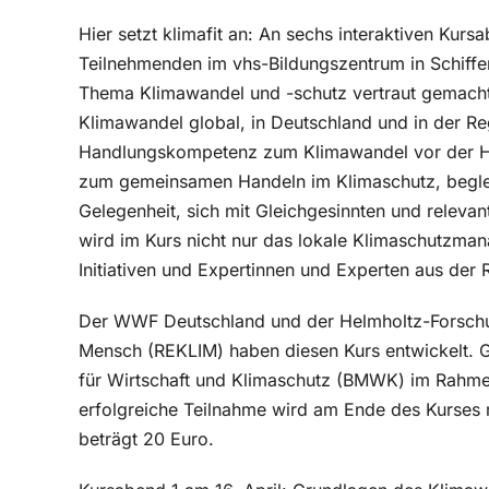
Hier setzt klimafit an: An sechs interaktiven Kurs
Teilnehmenden im vhs-Bildungszentrum in Schiffe
Thema Klimawandel und -schutz vertraut gemacht.
Klimawandel global, in Deutschland und in der Re
Handlungskompetenz zum Klimawandel vor der Ha
zum gemeinsamen Handeln im Klimaschutz, beglei
Gelegenheit, sich mit Gleichgesinnten und relev
wird im Kurs nicht nur das lokale Klimaschutzm
Initiativen und Expertinnen und Experten aus der
Der WWF Deutschland und der Helmholtz-Forsch
Mensch (REKLIM) haben diesen Kurs entwickelt. G
für Wirtschaft und Klimaschutz (BMWK) im Rahmen 
erfolgreiche Teilnahme wird am Ende des Kurses m
beträgt 20 Euro.