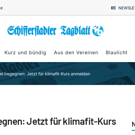
de
NEWSLE
Kurz und bündig
Aus den Vereinen
Blaulicht
l begegnen: Jetzt für klimafit-Kurs anmelden
nen: Jetzt für klimafit-Kurs
N