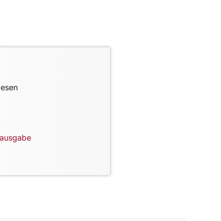
lesen
lausgabe