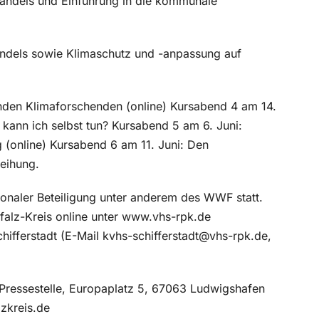
wandels und Einführung in die kommunale
ndels sowie Klimaschutz und -anpassung auf
nden Klimaforschenden (online) Kursabend 4 am 14.
kann ich selbst tun? Kursabend 5 am 6. Juni:
g (online) Kursabend 6 am 11. Juni: Den
eihung.
onaler Beteiligung unter anderem des WWF statt.
alz-Kreis online unter www.vhs-rpk.de
hifferstadt (E-Mail kvhs-schifferstadt@vhs-rpk.de,
 Pressestelle, Europaplatz 5, 67063 Ludwigshafen
lzkreis.de