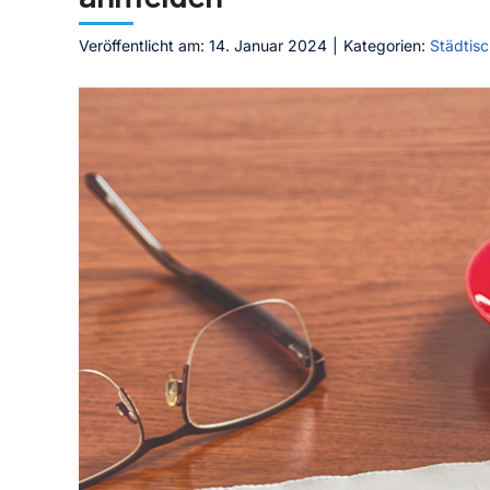
Veröffentlicht am: 14. Januar 2024
|
Kategorien:
Städtis