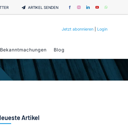
TTER
ARTIKEL SENDEN
Jetzt abonnieren
|
Login
Bekanntmachungen
Blog
eueste Artikel