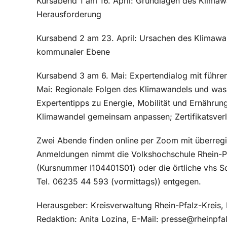
Kursabend 1 am 16. April: Grundlagen des Klima
Herausforderung
Kursabend 2 am 23. April: Ursachen des Klimawa
kommunaler Ebene
Kursabend 3 am 6. Mai: Expertendialog mit führe
Mai: Regionale Folgen des Klimawandels und was 
Expertentipps zu Energie, Mobilität und Ernährun
Klimawandel gemeinsam anpassen; Zertifikatsverl
Zwei Abende finden online per Zoom mit überregi
Anmeldungen nimmt die Volkshochschule Rhein-Pf
(Kursnummer I104401S01) oder die örtliche vhs Sc
Tel. 06235 44 593 (vormittags)) entgegen.
Herausgeber: Kreisverwaltung Rhein-Pfalz-Kreis,
Redaktion: Anita Lozina, E-Mail: presse@rheinpfa