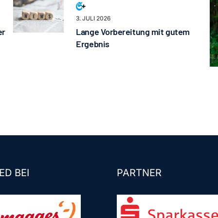
3. JULI 2026
er
Lange Vorbereitung mit gutem
Ergebnis
ED BEI
PARTNER