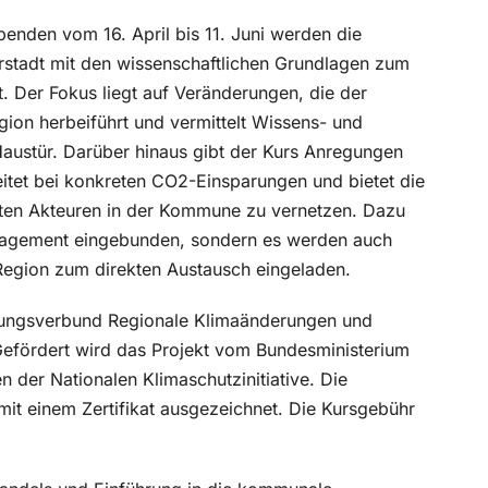
abenden vom 16. April bis 11. Juni werden die
rstadt mit den wissenschaftlichen Grundlagen zum
 Der Fokus liegt auf Veränderungen, die der
gion herbeiführt und vermittelt Wissens- und
ustür. Darüber hinaus gibt der Kurs Anregungen
tet bei konkreten CO2-Einsparungen und bietet die
anten Akteuren in der Kommune zu vernetzen. Dazu
anagement eingebunden, sondern es werden auch
 Region zum direkten Austausch eingeladen.
ungsverbund Regionale Klimaänderungen und
efördert wird das Projekt vom Bundesministerium
der Nationalen Klimaschutzinitiative. Die
it einem Zertifikat ausgezeichnet. Die Kursgebühr