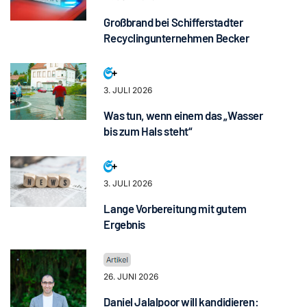
Großbrand bei Schifferstadter
Recyclingunternehmen Becker
3. JULI 2026
Was tun, wenn einem das „Wasser
bis zum Hals steht“
3. JULI 2026
Lange Vorbereitung mit gutem
Ergebnis
26. JUNI 2026
Daniel Jalalpoor will kandidieren: