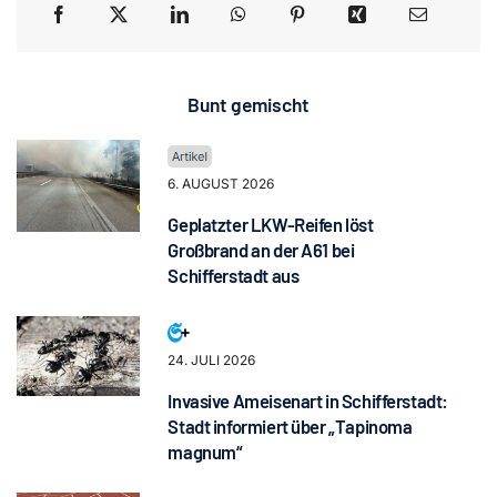
Bunt gemischt
6. AUGUST 2026
Geplatzter LKW-Reifen löst
Großbrand an der A61 bei
Schifferstadt aus
24. JULI 2026
Invasive Ameisenart in Schifferstadt:
Stadt informiert über „Tapinoma
magnum“