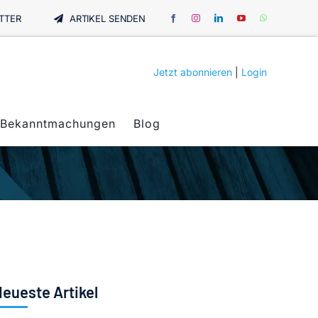
TTER
ARTIKEL SENDEN
Jetzt abonnieren
|
Login
Bekanntmachungen
Blog
eueste Artikel