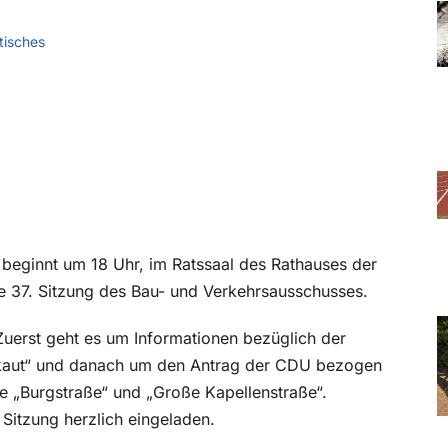
tisches
eginnt um 18 Uhr, im Ratssaal des Rathauses der
die 37. Sitzung des Bau- und Verkehrsausschusses.
Zuerst geht es um Informationen bezüglich der
aut“ und danach um den Antrag der CDU bezogen
 „Burgstraße“ und „Große Kapellenstraße“.
 Sitzung herzlich eingeladen.