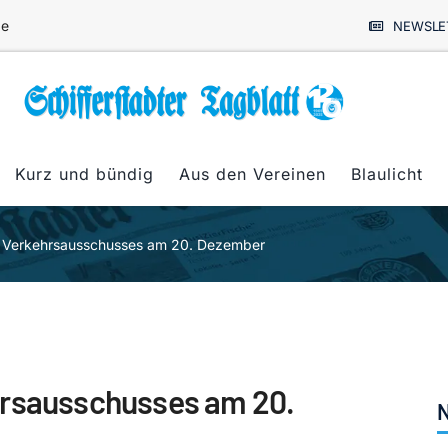
de
NEWSLE
Kurz und bündig
Aus den Vereinen
Blaulicht
d Verkehrsausschusses am 20. Dezember
hrsausschusses am 20.
N