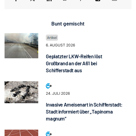
Bunt gemischt
6. AUGUST 2026
Geplatzter LKW-Reifen löst
Großbrand an der A61 bei
Schifferstadt aus
24. JULI 2026
Invasive Ameisenart in Schifferstadt:
Stadt informiert über „Tapinoma
magnum“