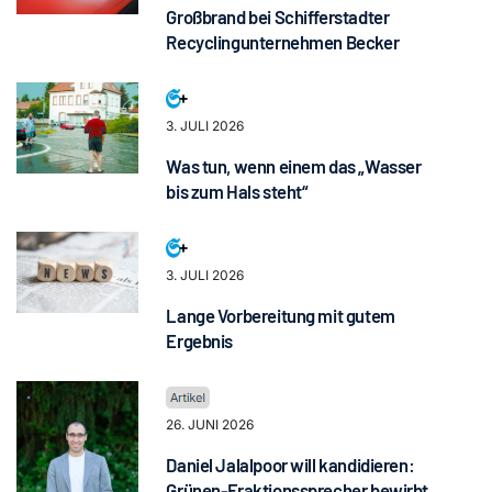
Großbrand bei Schifferstadter
Recyclingunternehmen Becker
3. JULI 2026
Was tun, wenn einem das „Wasser
bis zum Hals steht“
3. JULI 2026
Lange Vorbereitung mit gutem
Ergebnis
26. JUNI 2026
Daniel Jalalpoor will kandidieren:
Grünen-Fraktionssprecher bewirbt