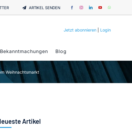
TTER
ARTIKEL SENDEN
Jetzt abonnieren
|
Login
Bekanntmachungen
Blog
gem Weihnachtsmarkt
eueste Artikel