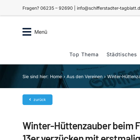
Zum
Fragen? 06235 – 92690 | info@schifferstadter-tagblatt.
Inhalt
springen
Menü
Top Thema
Städtisches
Sie sind hier:
Home
Aus den Vereinen
Winter-Hüttenz
zurück
Winter-Hüttenzauber beim F
13er verzücken mit erstmal