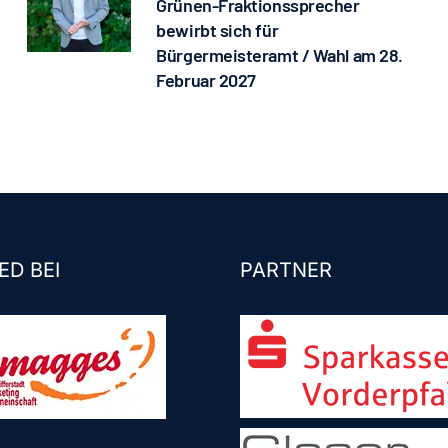
Grünen-Fraktionssprecher
bewirbt sich für
Bürgermeisteramt / Wahl am 28.
Februar 2027
ED BEI
PARTNER