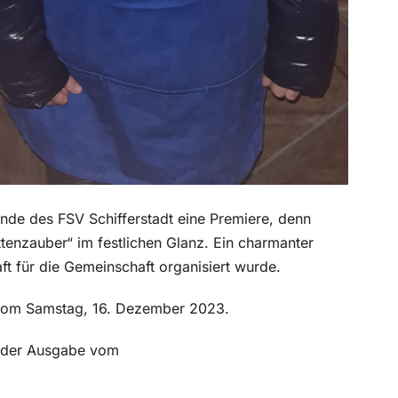
de des FSV Schifferstadt eine Premiere, denn
ttenzauber“ im festlichen Glanz. Ein charmanter
t für die Gemeinschaft organisiert wurde.
e vom Samstag, 16. Dezember 2023.
in der Ausgabe vom