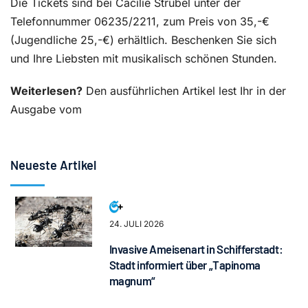
Die Tickets sind bei Cäcilie Strubel unter der
Telefonnummer 06235/2211, zum Preis von 35,-€
(Jugendliche 25,-€) erhältlich. Beschenken Sie sich
und Ihre Liebsten mit musikalisch schönen Stunden.
Weiterlesen?
Den ausführlichen Artikel lest Ihr in der
Ausgabe vom
Neueste Artikel
24. JULI 2026
Invasive Ameisenart in Schifferstadt:
Stadt informiert über „Tapinoma
magnum“