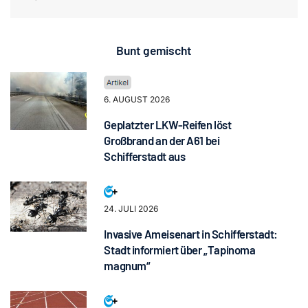
Bunt gemischt
6. AUGUST 2026
Geplatzter LKW-Reifen löst
Großbrand an der A61 bei
Schifferstadt aus
24. JULI 2026
Invasive Ameisenart in Schifferstadt:
Stadt informiert über „Tapinoma
magnum“