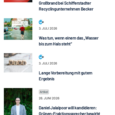
Großbrand bei Schifferstadter
Recyclingunternehmen Becker
3. JULI 2026
Was tun, wenn einem das „Wasser
bis zum Hals steht“
3. JULI 2026
Lange Vorbereitung mit gutem
Ergebnis
26. JUNI 2026
Daniel Jalalpoor will kandidieren:
Grünen-Fraktionssprecher bewirbt