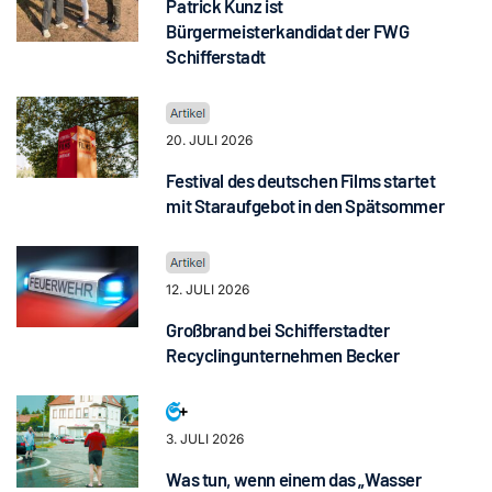
Patrick Kunz ist
Bürgermeisterkandidat der FWG
Schifferstadt
20. JULI 2026
Festival des deutschen Films startet
mit Staraufgebot in den Spätsommer
12. JULI 2026
Großbrand bei Schifferstadter
Recyclingunternehmen Becker
3. JULI 2026
Was tun, wenn einem das „Wasser