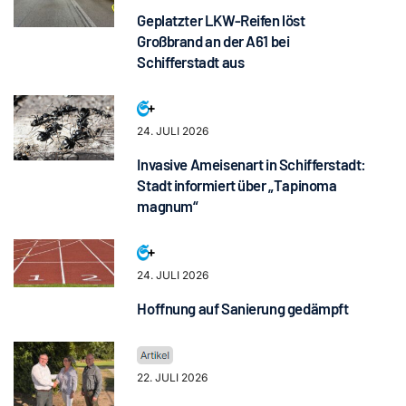
Geplatzter LKW-Reifen löst
Großbrand an der A61 bei
Schifferstadt aus
24. JULI 2026
Invasive Ameisenart in Schifferstadt:
Stadt informiert über „Tapinoma
magnum“
24. JULI 2026
Hoffnung auf Sanierung gedämpft
22. JULI 2026