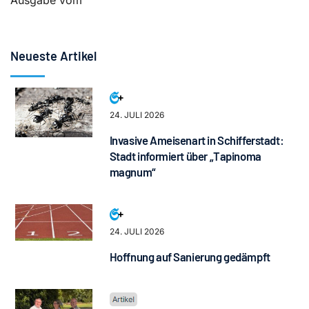
Ausgabe vom
Neueste Artikel
24. JULI 2026
Invasive Ameisenart in Schifferstadt:
Stadt informiert über „Tapinoma
magnum“
24. JULI 2026
Hoffnung auf Sanierung gedämpft