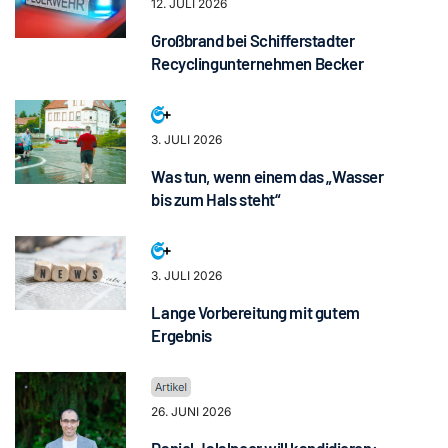
12. JULI 2026
Großbrand bei Schifferstadter
Recyclingunternehmen Becker
3. JULI 2026
Was tun, wenn einem das „Wasser
bis zum Hals steht“
3. JULI 2026
Lange Vorbereitung mit gutem
Ergebnis
26. JUNI 2026