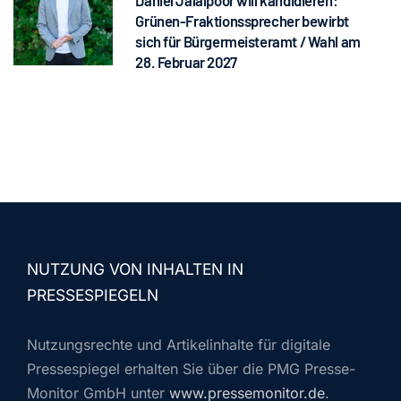
Daniel Jalalpoor will kandidieren:
Grünen-Fraktionssprecher bewirbt
sich für Bürgermeisteramt / Wahl am
28. Februar 2027
NUTZUNG VON INHALTEN IN
PRESSESPIEGELN
Nutzungsrechte und Artikelinhalte für digitale
Pressespiegel erhalten Sie über die PMG Presse-
Monitor GmbH unter
www.pressemonitor.de
.