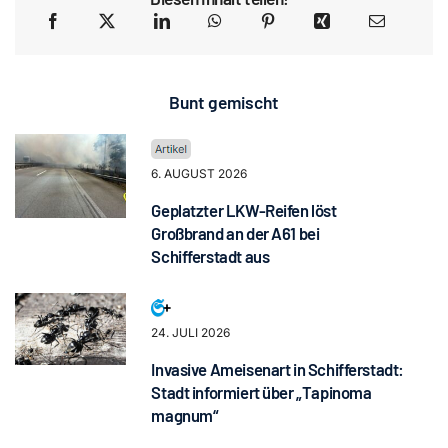
Bunt gemischt
6. AUGUST 2026
Geplatzter LKW-Reifen löst
Großbrand an der A61 bei
Schifferstadt aus
24. JULI 2026
Invasive Ameisenart in Schifferstadt:
Stadt informiert über „Tapinoma
magnum“