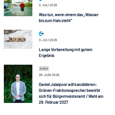
3. JULI 2026
Was tun, wenn einem das „Wasser
bis zum Hals steht“
3. JULI 2026
Lange Vorbereitung mit gutem
Ergebnis
26. JUNI 2026
Daniel Jalalpoor will kandidieren:
Grünen-Fraktionssprecher bewirbt
sich für Bürgermeisteramt / Wahl am
28. Februar 2027