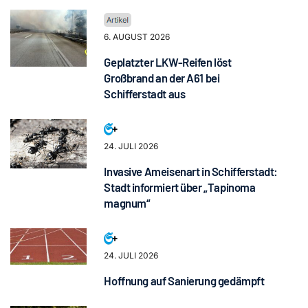
6. AUGUST 2026
Geplatzter LKW-Reifen löst
Großbrand an der A61 bei
Schifferstadt aus
24. JULI 2026
Invasive Ameisenart in Schifferstadt:
Stadt informiert über „Tapinoma
magnum“
24. JULI 2026
Hoffnung auf Sanierung gedämpft