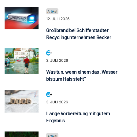
12. JULI 2026
Großbrand bei Schifferstadter
Recyclingunternehmen Becker
3. JULI 2026
Was tun, wenn einem das „Wasser
bis zum Hals steht“
3. JULI 2026
Lange Vorbereitung mit gutem
Ergebnis