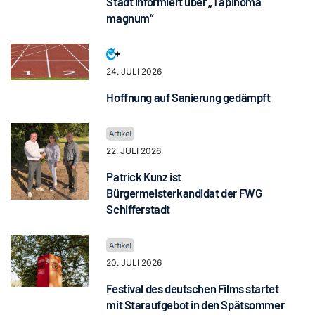
Stadt informiert über „Tapinoma
magnum“
24. JULI 2026
Hoffnung auf Sanierung gedämpft
22. JULI 2026
Patrick Kunz ist
Bürgermeisterkandidat der FWG
Schifferstadt
20. JULI 2026
Festival des deutschen Films startet
mit Staraufgebot in den Spätsommer