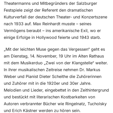
Theatermanns und Mitbegründers der Salzburger
Festspiele zeigt der Referent den dramatischen
Kulturverfall der deutschen Theater- und Konzertszene
nach 1933 auf. Max Reinhardt musste – seines
Vermögens beraubt – ins amerikanische Exil, wo er
einige Erfolge in Hollywood feierte und 1943 starb.
„Mit der leichten Muse gegen das Vergessen“ geht es
am Dienstag, 14. November, 19 Uhr im Alten Rathaus
mit dem Musikerduo „Zwei von der Klangstelle“ weiter.
In ihrer musikalischen Zeitreise nehmen Dr. Markus
Weber und Pianist Dieter Scheithe die Zuhörerinnen
und Zuhörer mit in die 1920er und 30er Jahre.
Melodien und Lieder, eingebettet in den Zeithintergrund
und bestückt mit literarischen Kostbarkeiten von
Autoren verbrannter Bücher wie Ringelnatz, Tucholsky
und Erich Kästner werden zu hören sein.