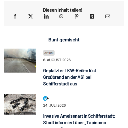
Diesen Inhalt teilen!
Bunt gemischt
6. AUGUST 2026
Geplatzter LKW-Reifen löst
Großbrand an der A61 bei
Schifferstadt aus
24. JULI 2026
Invasive Ameisenart in Schifferstadt:
Stadt informiert über „Tapinoma