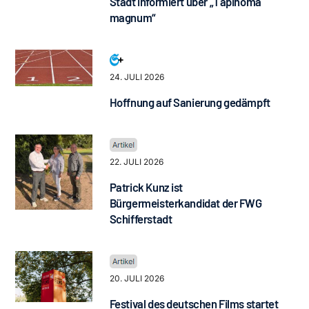
Stadt informiert über „Tapinoma
magnum“
24. JULI 2026
Hoffnung auf Sanierung gedämpft
22. JULI 2026
Patrick Kunz ist
Bürgermeisterkandidat der FWG
Schifferstadt
20. JULI 2026
Festival des deutschen Films startet