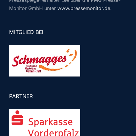
Pressespiegel erhalten Sie über die PMG Presse-
Monitor GmbH unter
www.pressemonitor.de
.
MITGLIED BEI
PARTNER