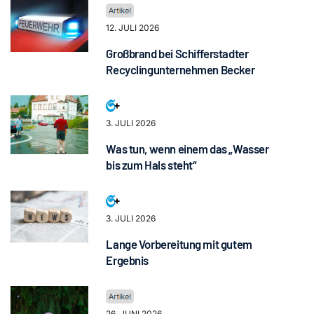
12. JULI 2026
Großbrand bei Schifferstadter
Recyclingunternehmen Becker
3. JULI 2026
Was tun, wenn einem das „Wasser
bis zum Hals steht“
3. JULI 2026
Lange Vorbereitung mit gutem
Ergebnis
26. JUNI 2026