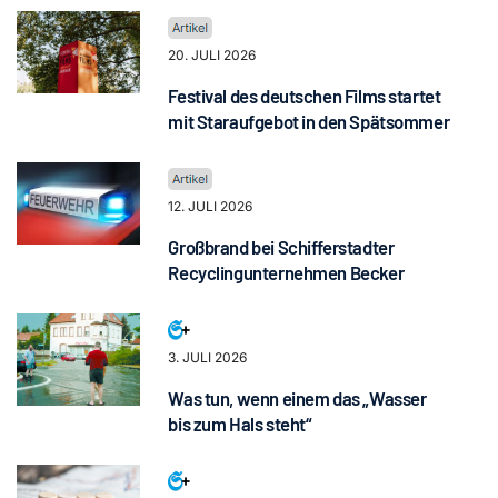
20. JULI 2026
Festival des deutschen Films startet
mit Staraufgebot in den Spätsommer
12. JULI 2026
Großbrand bei Schifferstadter
Recyclingunternehmen Becker
3. JULI 2026
Was tun, wenn einem das „Wasser
bis zum Hals steht“