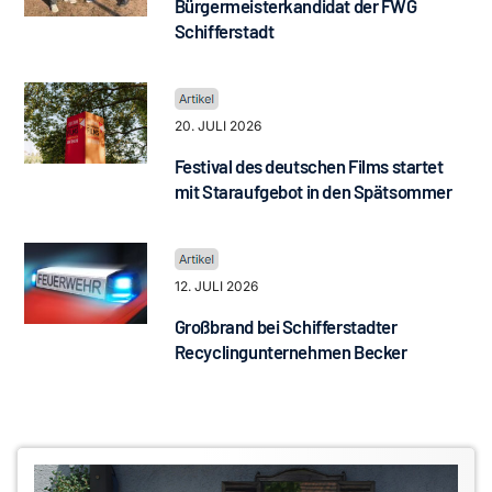
Bürgermeisterkandidat der FWG
Schifferstadt
20. JULI 2026
Festival des deutschen Films startet
mit Staraufgebot in den Spätsommer
12. JULI 2026
Großbrand bei Schifferstadter
Recyclingunternehmen Becker