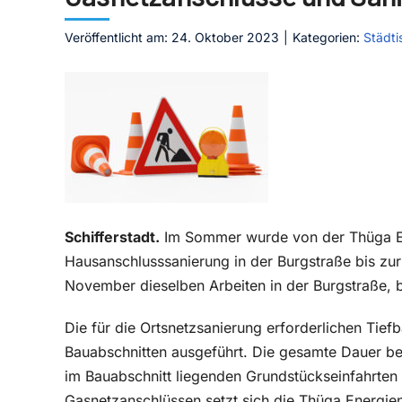
Veröffentlicht am: 24. Oktober 2023
|
Kategorien:
Städti
Schifferstadt.
Im Sommer wurde von der Thüga E
Hausanschlusssanierung in der Burgstraße bis zu
November dieselben Arbeiten in der Burgstraße, 
Die für die Ortsnetzsanierung erforderlichen Tie
Bauabschnitten ausgeführt. Die gesamte Dauer be
im Bauabschnitt liegenden Grundstückseinfahrten 
Gasnetzanschlüssen setzt sich die Thüga Energi