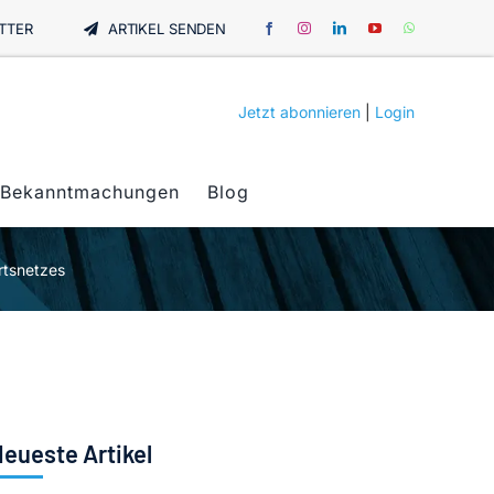
TTER
ARTIKEL SENDEN
Jetzt abonnieren
|
Login
Bekanntmachungen
Blog
rtsnetzes
eueste Artikel