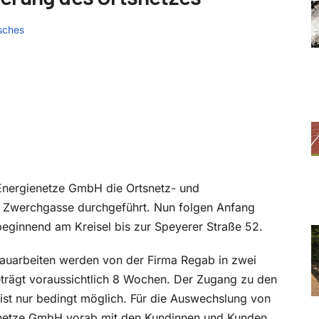
sches
nergienetze GmbH die Ortsnetz- und
r Zwerchgasse durchgeführt. Nun folgen Anfang
beginnend am Kreisel bis zur Speyerer Straße 52.
fbauarbeiten werden von der Firma Regab in zwei
trägt voraussichtlich 8 Wochen. Der Zugang zu den
ist nur bedingt möglich. Für die Auswechslung von
enetze GmbH vorab mit den Kundinnen und Kunden