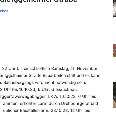
sches
er, 22 Uhr bis einschließlich Samstag, 11. November
der Iggelheimer Straße Bauarbeiten statt und es kann
 Bahnübergangs wird nicht notwendig sein.
2 Uhr bis 16.10.23, 6 Uhr: Gleisrückbau,
agger/Zweiwegebagger, LKW. 16.10.23, 6 Uhr bis
e rammen; erhöhter Lärm durch Drehbohrgerät und
 üblicher Baustellenlärm. 28.10.23, 12 Uhr bis