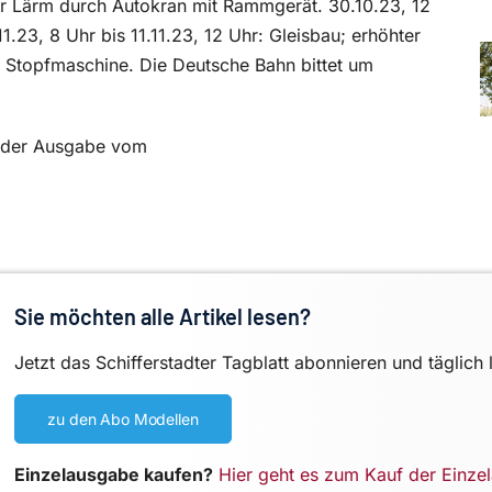
ter Lärm durch Autokran mit Rammgerät. 30.10.23, 12
11.23, 8 Uhr bis 11.11.23, 12 Uhr: Gleisbau; erhöhter
 Stopfmaschine. Die Deutsche Bahn bittet um
in der Ausgabe vom
Sie möchten alle Artikel lesen?
Jetzt das Schifferstadter Tagblatt abonnieren und täglich 
zu den Abo Modellen
Einzelausgabe kaufen?
Hier geht es zum Kauf der Einze