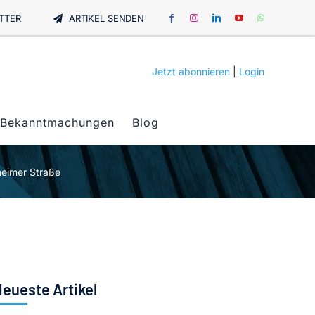
TTER
ARTIKEL SENDEN
Jetzt abonnieren
|
Login
Bekanntmachungen
Blog
heimer Straße
eueste Artikel