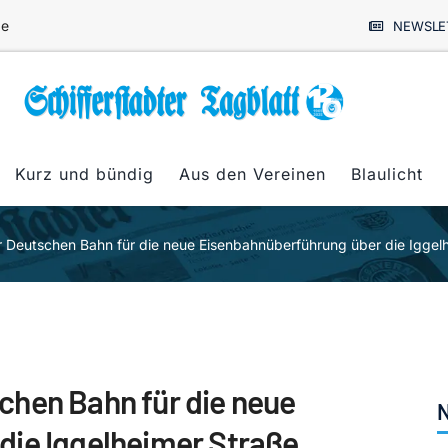
de
NEWSLE
Kurz und bündig
Aus den Vereinen
Blaulicht
 Deutschen Bahn für die neue Eisenbahnüberführung über die Iggel
chen Bahn für die neue
N
die Iggelheimer Straße