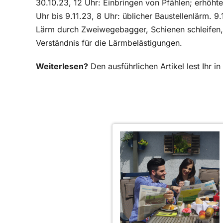
30.10.23, 12 Uhr: Einbringen von Pfählen; erhöh
Uhr bis 9.11.23, 8 Uhr: üblicher Baustellenlärm. 9.
Lärm durch Zweiwegebagger, Schienen schleifen,
Verständnis für die Lärmbelästigungen.
Weiterlesen?
Den ausführlichen Artikel lest Ihr 