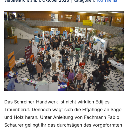
Veröffentlicht am: 1. Oktober 2023
|
Kategorien:
Top Thema
Kontakt
Das Schreiner-Handwerk ist nicht wirklich Edijles
Traumberuf. Dennoch wagt sich die Elfjährige an Säge
und Holz heran. Unter Anleitung von Fachmann Fabio
Schaurer gelingt ihr das durchsägen des vorgeformten