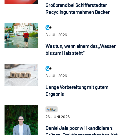
Großbrand bei Schifferstadter
Recyclingunternehmen Becker
3. JULI 2026
Was tun, wenn einem das „Wasser
bis zum Hals steht“
3. JULI 2026
Lange Vorbereitung mit gutem
Ergebnis
26. JUNI 2026
Daniel Jalalpoor will kandidieren:
Grünen-Fraktionssprecher bewirbt