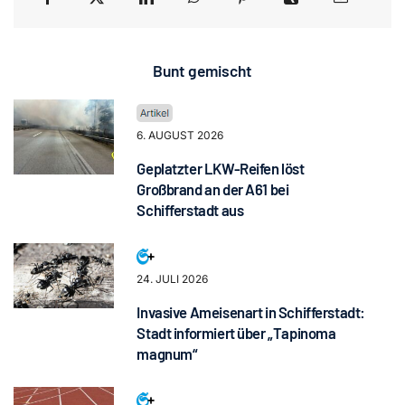
Bunt gemischt
6. AUGUST 2026
Geplatzter LKW-Reifen löst
Großbrand an der A61 bei
Schifferstadt aus
24. JULI 2026
Invasive Ameisenart in Schifferstadt:
Stadt informiert über „Tapinoma
magnum“