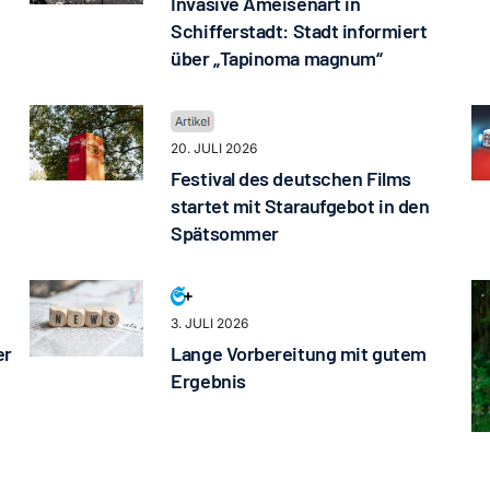
Invasive Ameisenart in
Schifferstadt: Stadt informiert
über „Tapinoma magnum“
20. JULI 2026
Festival des deutschen Films
startet mit Staraufgebot in den
Spätsommer
3. JULI 2026
er
Lange Vorbereitung mit gutem
Ergebnis