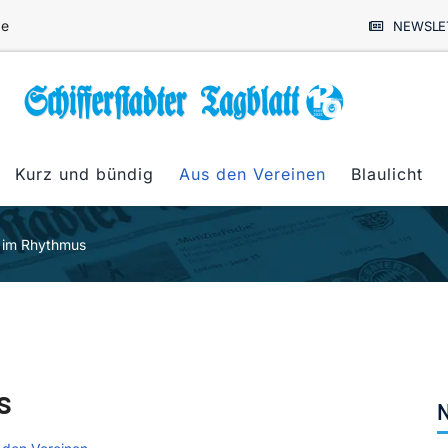
de
NEWSLE
Kurz und bündig
Aus den Vereinen
Blaulicht
l im Rhythmus
s
N