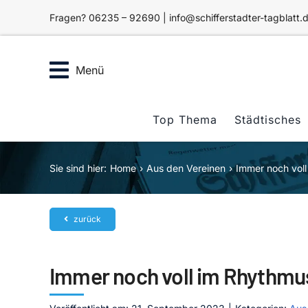
Zum
Fragen? 06235 – 92690 | info@schifferstadter-tagblatt.
Inhalt
springen
Menü
Top Thema
Städtisches
Sie sind hier:
Home
Aus den Vereinen
Immer noch vol
zurück
Immer noch voll im Rhythmu