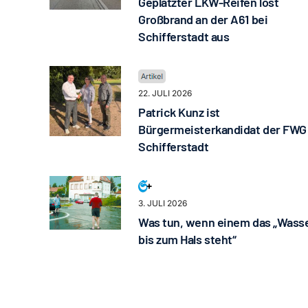
Geplatzter LKW-Reifen löst
Großbrand an der A61 bei
Schifferstadt aus
22. JULI 2026
Patrick Kunz ist
Bürgermeisterkandidat der FWG
Schifferstadt
3. JULI 2026
Was tun, wenn einem das „Wass
bis zum Hals steht“