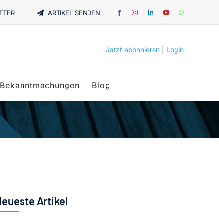
TTER
ARTIKEL SENDEN
Jetzt abonnieren
|
Login
Bekanntmachungen
Blog
eueste Artikel