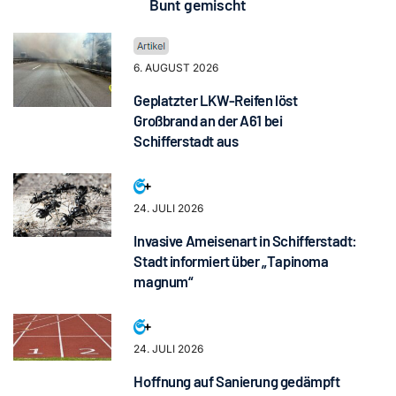
Bunt gemischt
6. AUGUST 2026
Geplatzter LKW-Reifen löst
Großbrand an der A61 bei
Schifferstadt aus
24. JULI 2026
Invasive Ameisenart in Schifferstadt:
Stadt informiert über „Tapinoma
magnum“
24. JULI 2026
Hoffnung auf Sanierung gedämpft