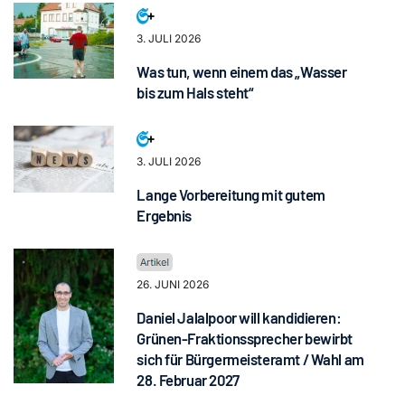
3. JULI 2026
Was tun, wenn einem das „Wasser
bis zum Hals steht“
3. JULI 2026
Lange Vorbereitung mit gutem
Ergebnis
26. JUNI 2026
Daniel Jalalpoor will kandidieren:
Grünen-Fraktionssprecher bewirbt
sich für Bürgermeisteramt / Wahl am
28. Februar 2027