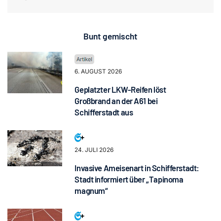
Bunt gemischt
6. AUGUST 2026
Geplatzter LKW-Reifen löst
Großbrand an der A61 bei
Schifferstadt aus
24. JULI 2026
Invasive Ameisenart in Schifferstadt:
Stadt informiert über „Tapinoma
magnum“