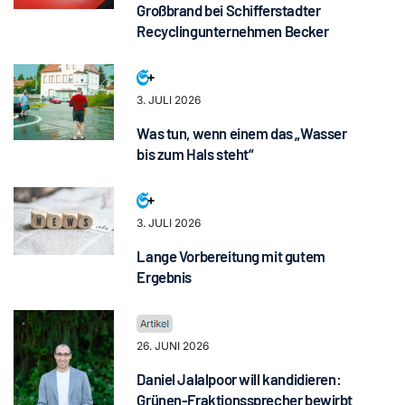
Großbrand bei Schifferstadter
Recyclingunternehmen Becker
3. JULI 2026
Was tun, wenn einem das „Wasser
bis zum Hals steht“
3. JULI 2026
Lange Vorbereitung mit gutem
Ergebnis
26. JUNI 2026
Daniel Jalalpoor will kandidieren:
Grünen-Fraktionssprecher bewirbt