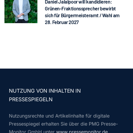
Daniel Jalalpoor will kandidieren:
Grünen-Fraktionssprecher bewirbt
sich für Bürgermeisteramt / Wahl am
28. Februar 2027
NUTZUNG VON INHALTEN IN
PRESSESPIEGELN
Nutzungsrechte und Artikelinhalte für digitale
Pressespiegel erhalten Sie über die PMG Presse-
Monitor GmbH unter
www.pressemonitor.de
.