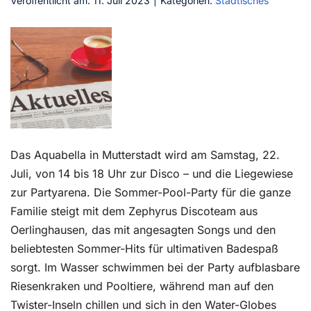
Veröffentlicht am: 11. Juli 2023
|
Kategorien:
Städtisches
Kontakt
Das Aquabella in Mutterstadt wird am Samstag, 22.
Juli, von 14 bis 18 Uhr zur Disco – und die Liegewiese
zur Partyarena. Die Sommer-Pool-Party für die ganze
Familie steigt mit dem Zephyrus Discoteam aus
Oerlinghausen, das mit angesagten Songs und den
beliebtesten Sommer-Hits für ultimativen Badespaß
sorgt. Im Wasser schwimmen bei der Party aufblasbare
Riesenkraken und Pooltiere, während man auf den
Twister-Inseln chillen und sich in den Water-Globes