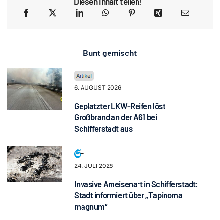
Diesen Inhalt teilen!
Bunt gemischt
6. AUGUST 2026
Geplatzter LKW-Reifen löst
Großbrand an der A61 bei
Schifferstadt aus
24. JULI 2026
Invasive Ameisenart in Schifferstadt:
Stadt informiert über „Tapinoma
magnum“