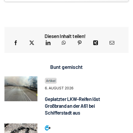
Diesen Inhalt teilen!
Bunt gemischt
6. AUGUST 2026
Geplatzter LKW-Reifen löst
Großbrand an der A61 bei
Schifferstadt aus