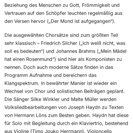
Beziehung des Menschen zu Gott, Frömmigkeit und
Vertrauen auf den Schöpfer leuchten regelmäßig aus
den Versen hervor („Der Mond ist aufgegangen“).
Die ausgewählten Chorsätze sind zum größten Teil
sehr klassisch – Friedrich Silcher („Ich weiß nicht, was
soll es bedeuten“) und Johannes Brahms („Mein Mädel
hat einen Rosenmund“) sind hier als Komponisten zu
nennen. Doch auch moderne Sätze finden in das
Programm Aufnahme und bereichern das
Klangspektrum. In bewährter Manier ist wieder ein
Wechsel von Chor und solistischen Beiträgen geplant.
Die Sänger Silke Winkler und Malte Müller werden
Volksliedbearbeitungen von Joseph Haydn zu Texten
von Hermann Löns zum Besten geben. Haydn hat diese
für Solo mit Begleitung durch ein Klaviertrio, bestehend
aus Violine (Timo Jouko Herrmann), Violoncello