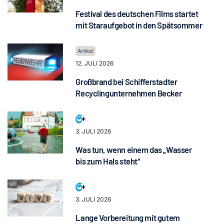
Festival des deutschen Films startet
mit Staraufgebot in den Spätsommer
12. JULI 2026
Großbrand bei Schifferstadter
Recyclingunternehmen Becker
3. JULI 2026
Was tun, wenn einem das „Wasser
bis zum Hals steht“
3. JULI 2026
Lange Vorbereitung mit gutem