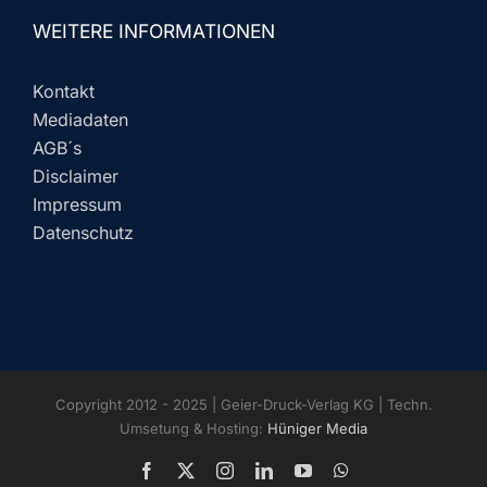
WEITERE INFORMATIONEN
Kontakt
Mediadaten
AGB´s
Disclaimer
Impressum
Datenschutz
Copyright 2012 - 2025 | Geier-Druck-Verlag KG | Techn.
Umsetung & Hosting:
Hüniger Media
Facebook
X
Instagram
LinkedIn
YouTube
WhatsApp