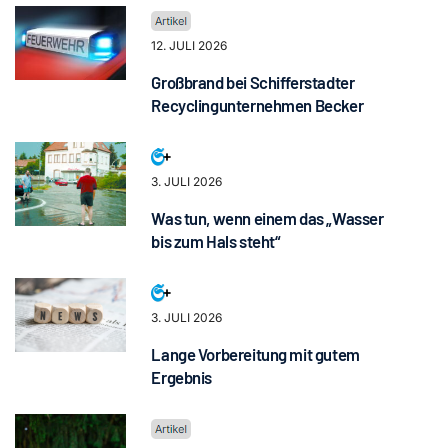
12. JULI 2026
Großbrand bei Schifferstadter
Recyclingunternehmen Becker
3. JULI 2026
Was tun, wenn einem das „Wasser
bis zum Hals steht“
3. JULI 2026
Lange Vorbereitung mit gutem
Ergebnis