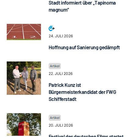
Stadt informiert über „Tapinoma
magnum“
24. JULI 2026
Hoffnung auf Sanierung gedämpft
22. JULI 2026
Patrick Kunz ist
Bürgermeisterkandidat der FWG
Schifferstadt
20. JULI 2026
Festival des deutschen Films startet