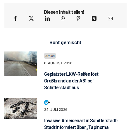
Diesen Inhalt teilen!
Bunt gemischt
6. AUGUST 2026
Geplatzter LKW-Reifen löst
Großbrand an der A61 bei
Schifferstadt aus
24. JULI 2026
Invasive Ameisenart in Schifferstadt:
Stadt informiert über „Tapinoma