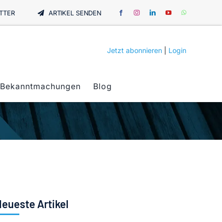
TTER
ARTIKEL SENDEN
Jetzt abonnieren
|
Login
Bekanntmachungen
Blog
eueste Artikel