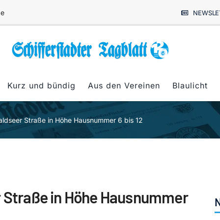
de
NEWSLE
Kurz und bündig
Aus den Vereinen
Blaulicht
Waldseer Straße in Höhe Hausnummer 6 bis 12
er Straße in Höhe Hausnummer
N