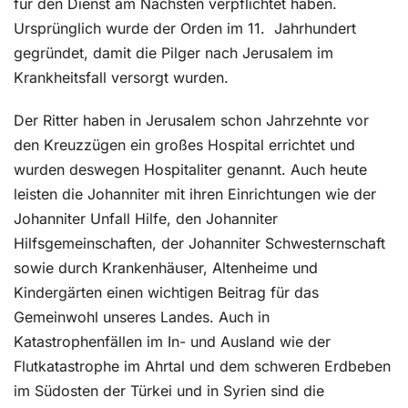
für den Dienst am Nächsten verpflichtet haben.
Ursprünglich wurde der Orden im 11. Jahrhundert
gegründet, damit die Pilger nach Jerusalem im
Krankheitsfall versorgt wurden.
Der Ritter haben in Jerusalem schon Jahrzehnte vor
den Kreuzzügen ein großes Hospital errichtet und
wurden deswegen Hospitaliter genannt. Auch heute
leisten die Johanniter mit ihren Einrichtungen wie der
Johanniter Unfall Hilfe, den Johanniter
Hilfsgemeinschaften, der Johanniter Schwesternschaft
sowie durch Krankenhäuser, Altenheime und
Kindergärten einen wichtigen Beitrag für das
Gemeinwohl unseres Landes. Auch in
Katastrophenfällen im In- und Ausland wie der
Flutkatastrophe im Ahrtal und dem schweren Erdbeben
im Südosten der Türkei und in Syrien sind die