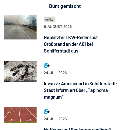
Bunt gemischt
6. AUGUST 2026
Geplatzter LKW-Reifen löst
Großbrand an der A61 bei
Schifferstadt aus
24. JULI 2026
Invasive Ameisenart in Schifferstadt:
Stadt informiert über „Tapinoma
magnum“
24. JULI 2026
Hoffnung auf Sanierung gedämpft