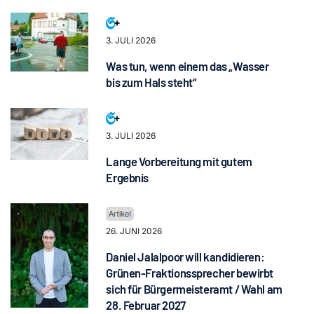
3. JULI 2026
Was tun, wenn einem das „Wasser
bis zum Hals steht“
3. JULI 2026
Lange Vorbereitung mit gutem
Ergebnis
26. JUNI 2026
Daniel Jalalpoor will kandidieren:
Grünen-Fraktionssprecher bewirbt
sich für Bürgermeisteramt / Wahl am
28. Februar 2027