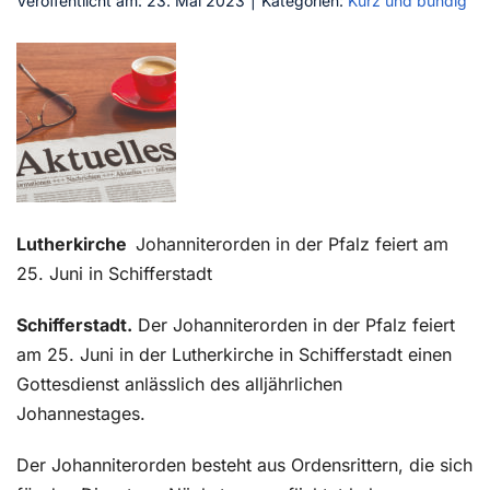
Veröffentlicht am: 23. Mai 2023
|
Kategorien:
Kurz und bündig
Kontakt
Lutherkirche
Johanniterorden in der Pfalz feiert am
25. Juni in Schifferstadt
Schifferstadt.
Der Johanniterorden in der Pfalz feiert
am 25. Juni in der Lutherkirche in Schifferstadt einen
Gottesdienst anlässlich des alljährlichen
Johannestages.
Der Johanniterorden besteht aus Ordensrittern, die sich