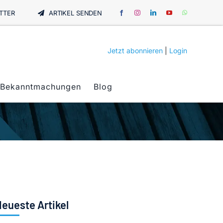
TTER
ARTIKEL SENDEN
Jetzt abonnieren
|
Login
Bekanntmachungen
Blog
eueste Artikel