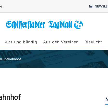
de
NEWSLE
Kurz und bündig
Aus den Vereinen
Blaulicht
 Hauptbahnhof
ahnhof
N