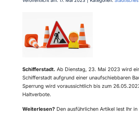
Veröffentlicht am: 17. Mai 2023
|
Kategorien:
Städtisches
Schifferstadt.
Ab Dienstag, 23. Mai 2023 wird ei
Schifferstadt aufgrund einer unaufschiebbaren 
Sperrung wird voraussichtlich bis zum 26.05.2023 
Haltverbote.
Weiterlesen?
Den ausführlichen Artikel lest Ihr 