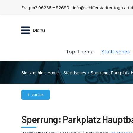
Zum
Fragen? 06235 – 92690 | info@schifferstadter-tagblatt.
Inhalt
springen
Menü
Top Thema
Städtisches
Sie sind hier:
Home
Städtisches
Sperrung: Parkplatz
zurück
Sperrung: Parkplatz Hauptb