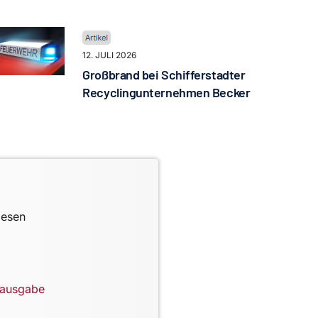
12. JULI 2026
Großbrand bei Schifferstadter
Recyclingunternehmen Becker
lesen
lausgabe