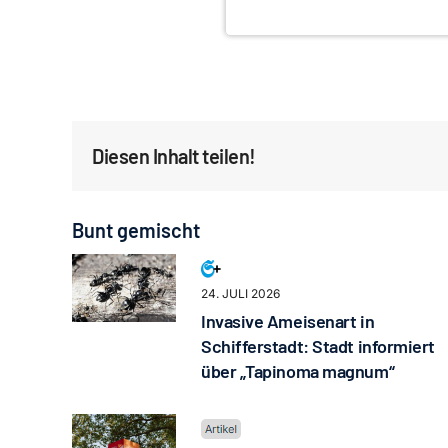
Diesen Inhalt teilen!
Bunt gemischt
24. JULI 2026
Invasive Ameisenart in
Schifferstadt: Stadt informiert
über „Tapinoma magnum“