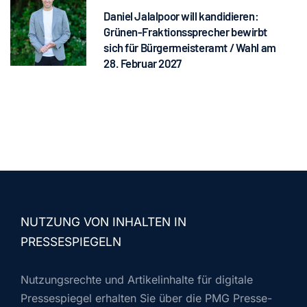
Daniel Jalalpoor will kandidieren:
Grünen-Fraktionssprecher bewirbt
sich für Bürgermeisteramt / Wahl am
28. Februar 2027
NUTZUNG VON INHALTEN IN
PRESSESPIEGELN
Nutzungsrechte und Artikelinhalte für digitale
Pressespiegel erhalten Sie über die PMG Presse-