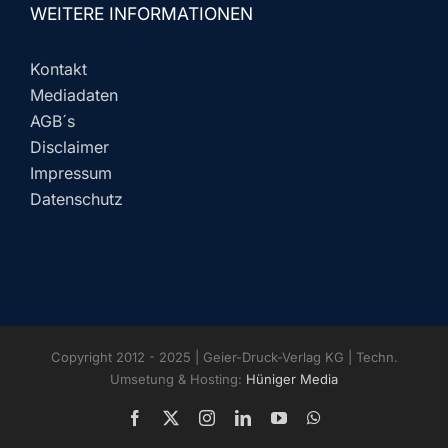
WEITERE INFORMATIONEN
Kontakt
Mediadaten
AGB´s
Disclaimer
Impressum
Datenschutz
Copyright 2012 - 2025 | Geier-Druck-Verlag KG | Techn.
Umsetung & Hosting:
Hüniger Media
Facebook
X
Instagram
LinkedIn
YouTube
WhatsApp