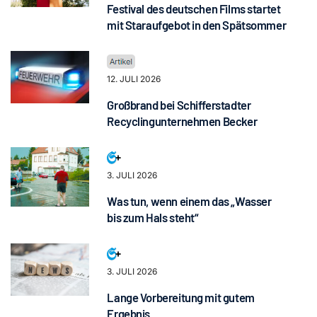
Festival des deutschen Films startet
mit Staraufgebot in den Spätsommer
12. JULI 2026
Großbrand bei Schifferstadter
Recyclingunternehmen Becker
3. JULI 2026
Was tun, wenn einem das „Wasser
bis zum Hals steht“
3. JULI 2026
Lange Vorbereitung mit gutem
Ergebnis