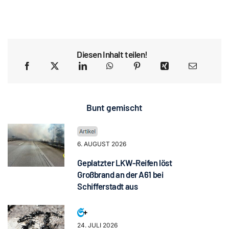
Diesen Inhalt teilen!
Bunt gemischt
6. AUGUST 2026
Geplatzter LKW-Reifen löst
Großbrand an der A61 bei
Schifferstadt aus
24. JULI 2026