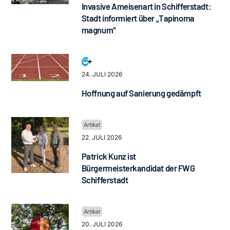
Invasive Ameisenart in Schifferstadt:
Stadt informiert über „Tapinoma
magnum“
24. JULI 2026
Hoffnung auf Sanierung gedämpft
22. JULI 2026
Patrick Kunz ist
Bürgermeisterkandidat der FWG
Schifferstadt
20. JULI 2026