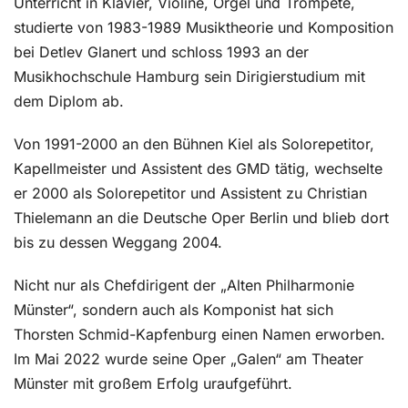
Unterricht in Klavier, Violine, Orgel und Trompete,
studierte von 1983-1989 Musiktheorie und Komposition
bei Detlev Glanert und schloss 1993 an der
Musikhochschule Hamburg sein Dirigierstudium mit
dem Diplom ab.
Von 1991-2000 an den Bühnen Kiel als Solorepetitor,
Kapellmeister und Assistent des GMD tätig, wechselte
er 2000 als Solorepetitor und Assistent zu Christian
Thielemann an die Deutsche Oper Berlin und blieb dort
bis zu dessen Weggang 2004.
Nicht nur als Chefdirigent der „Alten Philharmonie
Münster“, sondern auch als Komponist hat sich
Thorsten Schmid-Kapfenburg einen Namen erworben.
Im Mai 2022 wurde seine Oper „Galen“ am Theater
Münster mit großem Erfolg uraufgeführt.