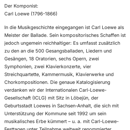
Der Komponist:
Carl Loewe (1796-1866)
In die Musikgeschichte eingegangen ist Carl Loewe als
Meister der Ballade. Sein kompositorisches Schaffen ist
jedoch ungemein reichhaltiger: Es umfasst zusätzlich
zu den an die 500 Gesangsballaden, Liedern und
Gesängen, 18 Oratorien, sechs Opern, zwei
Symphonien, zwei Klavierkonzerte, vier
Streichquartette, Kammermusik, Klavierwerke und
Chorkompositionen. Die genaue Katalogisierung
verdanken wir der Internationalen Carl-Loewe-
Gesellschaft (ICLG) mit Sitz in Löbejün, der
Geburtsstadt Loewes in Sachsen-Anhalt, die sich mit
Unterstützung der Kommune seit 1992 um sein
musikalisches Erbe kümmert – u. a. mit Carl-Loewe-
Festtagen unter Teilnahme weltweit renommierter