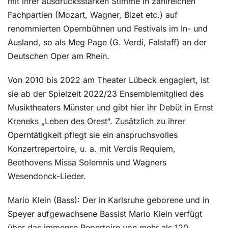
mit ihrer ausdrucksstarken Stimme in zahlreichen
Fachpartien (Mozart, Wagner, Bizet etc.) auf
renommierten Opernbühnen und Festivals im In- und
Ausland, so als Meg Page (G. Verdi, Falstaff) an der
Deutschen Oper am Rhein.
Von 2010 bis 2022 am Theater Lübeck engagiert, ist
sie ab der Spielzeit 2022/23 Ensemblemitglied des
Musiktheaters Münster und gibt hier ihr Debüt in Ernst
Kreneks „Leben des Orest“. Zusätzlich zu ihrer
Operntätigkeit pflegt sie ein anspruchsvolles
Konzertrepertoire, u. a. mit Verdis Requiem,
Beethovens Missa Solemnis und Wagners
Wesendonck-Lieder.
Mario Klein (Bass): Der in Karlsruhe geborene und in
Speyer aufgewachsene Bassist Mario Klein verfügt
über das immense Repertoire von mehr als 120