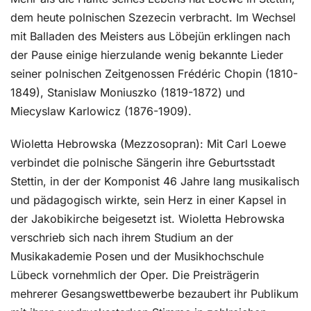
dem heute polnischen Szezecin verbracht. Im Wechsel
mit Balladen des Meisters aus Löbejün erklingen nach
der Pause einige hierzulande wenig bekannte Lieder
seiner polnischen Zeitgenossen Frédéric Chopin (1810-
1849), Stanislaw Moniuszko (1819-1872) und
Miecyslaw Karlowicz (1876-1909).
Wioletta Hebrowska (Mezzosopran): Mit Carl Loewe
verbindet die polnische Sängerin ihre Geburtsstadt
Stettin, in der der Komponist 46 Jahre lang musikalisch
und pädagogisch wirkte, sein Herz in einer Kapsel in
der Jakobikirche beigesetzt ist. Wioletta Hebrowska
verschrieb sich nach ihrem Studium an der
Musikakademie Posen und der Musikhochschule
Lübeck vornehmlich der Oper. Die Preisträgerin
mehrerer Gesangswettbewerbe bezaubert ihr Publikum