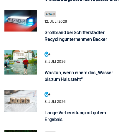
12. JULI 2026
Großbrand bei Schifferstadter
Recyclingunternehmen Becker
3. JULI 2026
Was tun, wenn einem das „Wasser
bis zum Hals steht“
3. JULI 2026
Lange Vorbereitung mit gutem
Ergebnis