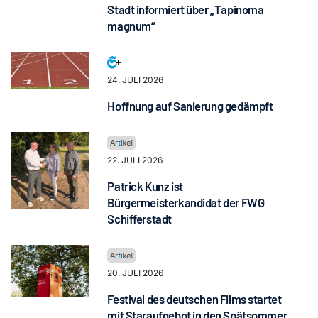
Stadt informiert über „Tapinoma
magnum“
24. JULI 2026
Hoffnung auf Sanierung gedämpft
22. JULI 2026
Patrick Kunz ist
Bürgermeisterkandidat der FWG
Schifferstadt
20. JULI 2026
Festival des deutschen Films startet
mit Staraufgebot in den Spätsommer