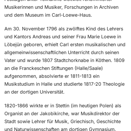
Musikerinnen und Musiker, Forschungen in Archiven
und dem Museum im Carl-Loewe-Haus.
Am 30. November 1796 als zwölftes Kind des Lehrers
und Kantors Andreas und seiner Frau Marie Loewe in
Löbejün geboren, erhielt Carl ersten musikalischen und
allgemeinwissenschaftlichen Unterricht durch seinen
Vater und wurde 1807 Stadtchorknabe in Köthen. 1809
an die Franckeschen Stiftungen (Halle/Saale)
aufgenommen, absolvierte er 1811-1813 ein
Musikstudium in Halle und studierte 1817-20 Theologie
an der dortigen Universität.
1820-1866 wirkte er in Stettin (im heutigen Polen) als
Organist an der Jakobikirche, war Musikdirektor der
Stadt sowie Lehrer für Musik, Griechisch, Geschichte
und Naturwissenschaften am dortigen Gymnasium.