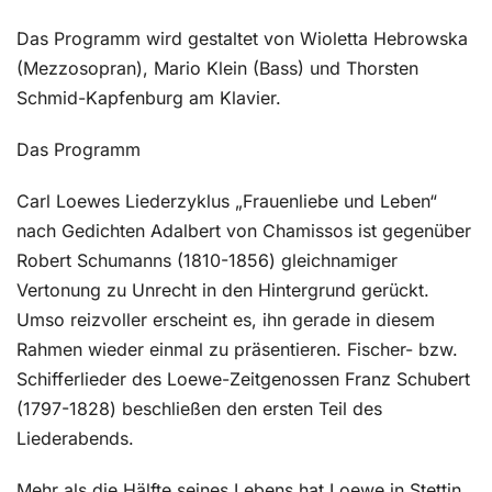
Das Programm wird gestaltet von Wioletta Hebrowska
(Mezzosopran), Mario Klein (Bass) und Thorsten
Schmid-Kapfenburg am Klavier.
Das Programm
Carl Loewes Liederzyklus „Frauenliebe und Leben“
nach Gedichten Adalbert von Chamissos ist gegenüber
Robert Schumanns (1810-1856) gleichnamiger
Vertonung zu Unrecht in den Hintergrund gerückt.
Umso reizvoller erscheint es, ihn gerade in diesem
Rahmen wieder einmal zu präsentieren. Fischer- bzw.
Schifferlieder des Loewe-Zeitgenossen Franz Schubert
(1797-1828) beschließen den ersten Teil des
Liederabends.
Mehr als die Hälfte seines Lebens hat Loewe in Stettin,