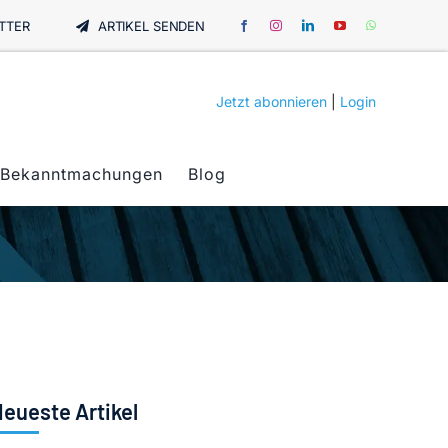
TTER
ARTIKEL SENDEN
Jetzt abonnieren
|
Login
Bekanntmachungen
Blog
eueste Artikel