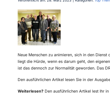
Veröffentlicht am: 28. März 2023
|
Kategorien:
Top The
Neue Menschen zu animieren, sich in den Dienst d
liegt die Hürde, wenn es darum geht, den eigene
ist das dennoch zur Normalität geworden. Das DRK
Den ausführlichen Artikel lesen Sie in der Ausg
Weiterlesen?
Den ausführlichen Artikel lest Ihr 