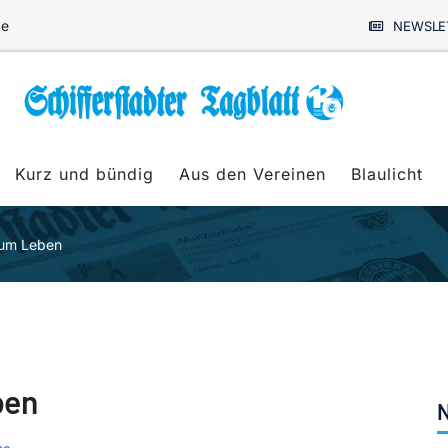
de
NEWSLE
Kurz und bündig
Aus den Vereinen
Blaulicht
zum Leben
ben
N