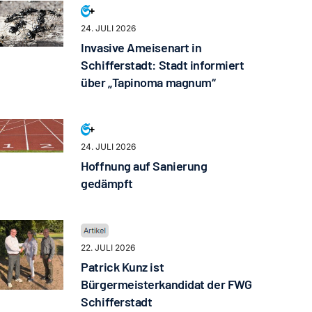
24. JULI 2026
Invasive Ameisenart in
Schifferstadt: Stadt informiert
über „Tapinoma magnum“
24. JULI 2026
Hoffnung auf Sanierung
gedämpft
22. JULI 2026
Patrick Kunz ist
Bürgermeisterkandidat der FWG
Schifferstadt