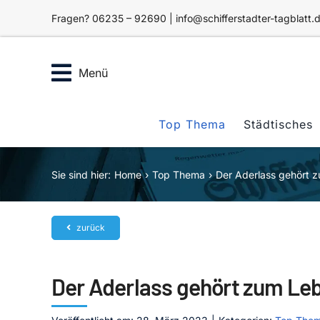
Zum
Fragen? 06235 – 92690 | info@schifferstadter-tagblatt.
Inhalt
springen
Menü
Top Thema
Städtisches
Sie sind hier:
Home
Top Thema
Der Aderlass gehört 
zurück
Der Aderlass gehört zum Le