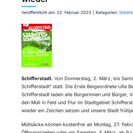
Veröffentlicht am: 22. Februar 2023
|
Kategorien:
Städti
Schifferstadt.
Von Donnerstag, 2. März, bis Samst
Schifferstadt“ statt. Die Erste Beigeordnete Ulla
Schifferstadt laden alle Bürgerinnen und Bürger, 
den Müll in Feld und Flur im Stadtgebiet Schiffe
wieder ein Zeichen setzen und unsere Stadt frühj
Müllsäcke können kostenfrei ab Montag, 27. Febru
Öffnungszeiten oder am Samstag, 4. März, ab 9