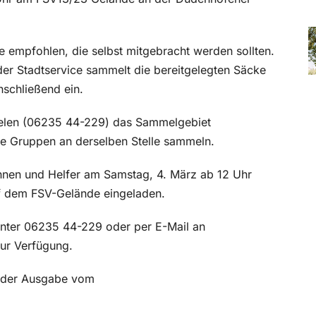
empfohlen, die selbst mitgebracht werden sollten.
er Stadtservice sammelt die bereitgelegten Säcke
nschließend ein.
melen (06235 44-229) das Sammelgebiet
e Gruppen an derselben Stelle sammeln.
nnen und Helfer am Samstag, 4. März ab 12 Uhr
uf dem FSV-Gelände eingeladen.
unter 06235 44-229 oder per E-Mail an
ur Verfügung.
in der Ausgabe vom