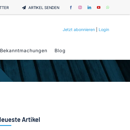
TTER
ARTIKEL SENDEN
Jetzt abonnieren
|
Login
Bekanntmachungen
Blog
eueste Artikel