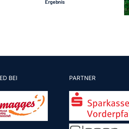
Ergebnis
ED BEI
PARTNER