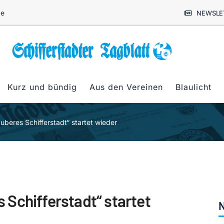
de
NEWSLE
Kurz und bündig
Aus den Vereinen
Blaulicht
beres Schifferstadt“ startet wieder
Schifferstadt“ startet
N