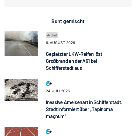
Bunt gemischt
6. AUGUST 2026
Geplatzter LKW-Reifen löst
Großbrand an der A61 bei
Schifferstadt aus
24. JULI 2026
Invasive Ameisenart in Schifferstadt:
Stadt informiert über „Tapinoma
magnum“