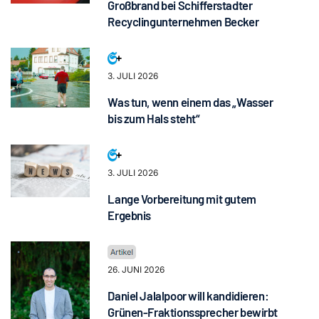
Großbrand bei Schifferstadter
Recyclingunternehmen Becker
3. JULI 2026
Was tun, wenn einem das „Wasser
bis zum Hals steht“
3. JULI 2026
Lange Vorbereitung mit gutem
Ergebnis
26. JUNI 2026
Daniel Jalalpoor will kandidieren:
Grünen-Fraktionssprecher bewirbt