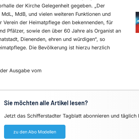
orhalle der Kirche Gelegenheit gegeben. „Der
ter, MdL, MdB, und vielen weiteren Funktionen und
er Verein der Heimatpflege den bekennenden, für
nd Pfälzer, sowie den über 60 Jahre als Organist an
imatstadt, Dienenden, ehren und würdigen“, so
imatpflege. Die Bevölkerung ist hierzu herzlich
in der Ausgabe vom
Sie möchten alle Artikel lesen?
Jetzt das Schifferstadter Tagblatt abonnieren und täglich 
zu den Abo Modellen