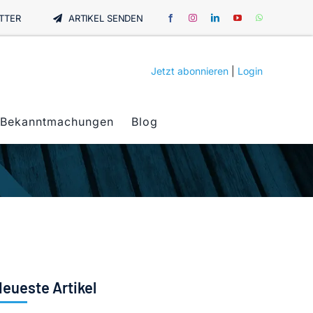
TTER
ARTIKEL SENDEN
Jetzt abonnieren
|
Login
Bekanntmachungen
Blog
eueste Artikel