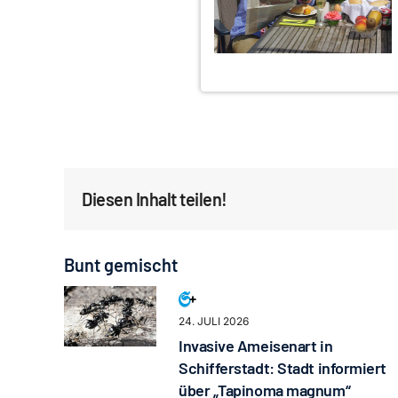
Diesen Inhalt teilen!
Bunt gemischt
24. JULI 2026
Invasive Ameisenart in
Schifferstadt: Stadt informiert
über „Tapinoma magnum“