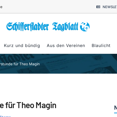
de
NEWSLE
Kurz und bündig
Aus den Vereinen
Blaulicht
rstunde für Theo Magin
e für Theo Magin
N