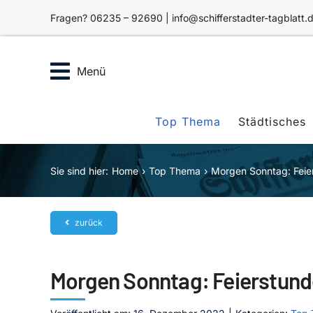
Zum
Fragen? 06235 – 92690 | info@schifferstadter-tagblatt.
Inhalt
springen
Menü
Top Thema
Städtisches
Sie sind hier:
Home
Top Thema
Morgen Sonntag: Feie
zurück
Morgen Sonntag: Feierstund