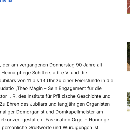
 Thema
, der am vergangenen Donnerstag 90 Jahre alt
r Heimatpflege Schifferstadt e.V. und die
bilars von 11 bis 13 Uhr zu einer Feierstunde in die
 Laudatio „Theo Magin – Sein Engagement für die
or i. R. des Instituts für Pfälzische Geschichte und
Zu Ehren des Jubilars und langjährigen Organisten
ehemaliger Domorganist und Domkapellmeister am
elkonzert gestalten „Faszination Orgel – Honorige
ze persönliche Grußworte und Würdigungen ist