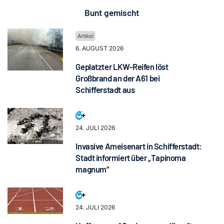
Bunt gemischt
6. AUGUST 2026
Geplatzter LKW-Reifen löst
Großbrand an der A61 bei
Schifferstadt aus
24. JULI 2026
Invasive Ameisenart in Schifferstadt:
Stadt informiert über „Tapinoma
magnum“
24. JULI 2026