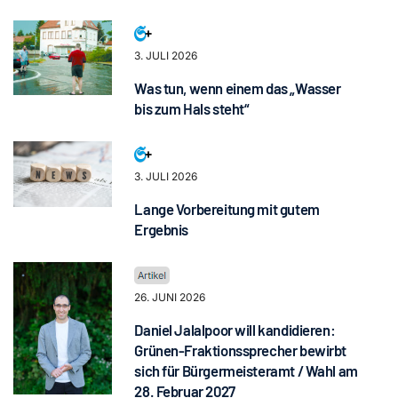
3. JULI 2026
Was tun, wenn einem das „Wasser
bis zum Hals steht“
3. JULI 2026
Lange Vorbereitung mit gutem
Ergebnis
26. JUNI 2026
Daniel Jalalpoor will kandidieren:
Grünen-Fraktionssprecher bewirbt
sich für Bürgermeisteramt / Wahl am
28. Februar 2027