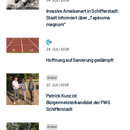
24. JULI 2026
Invasive Ameisenart in Schifferstadt:
Stadt informiert über „Tapinoma
magnum“
24. JULI 2026
Hoffnung auf Sanierung gedämpft
22. JULI 2026
Patrick Kunz ist
Bürgermeisterkandidat der FWG
Schifferstadt