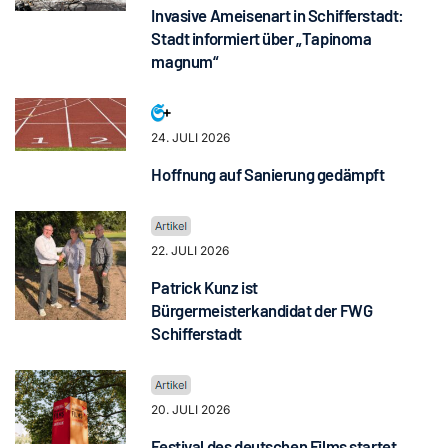
Invasive Ameisenart in Schifferstadt:
Stadt informiert über „Tapinoma
magnum“
24. JULI 2026
Hoffnung auf Sanierung gedämpft
22. JULI 2026
Patrick Kunz ist
Bürgermeisterkandidat der FWG
Schifferstadt
20. JULI 2026
Festival des deutschen Films startet