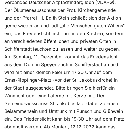
Verbandes Deutscher Altpfadfindergilden (VDAPG).
Der Ökumeneausschuss der Prot. Kirchengemeinde
und der Pfarrei Hl. Edith Stein schließt sich der Aktion
gerne wieder an und lädt „alle Menschen guten Willens“
ein, das Friedenslicht nicht nur in den Kirchen, sondern
an verschiedenen öffentlichen und privaten Orten in
Schifferstadt leuchten zu lassen und weiter zu geben.
Am Sonntag, 11. Dezember kommt das Friedenslicht
aus dem Dom in Speyer auch in Schifferstadt an und
wird mit einer kleinen Feier um 17:30 Uhr auf dem
Ernst-Ripplinger-Platz (vor der St. Jakobuskirche) in
der Stadt ausgesendet. Bitte bringen Sie hierfür ein
Windlicht oder eine Laterne mit Kerze mit. Der
Gemeindeausschuss St. Jakobus lädt dabei zu einem
Beisammensein und Umtrunk mit Punsch und Glühwein
ein. Das Friedenslicht kann bis 19:30 Uhr auf dem Platz
abgeholt werden. Ab Montag, 12.12.2022 kann das