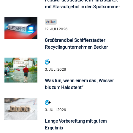
mit Staraufgebot in den Spätsommer
12. JULI 2026
Großbrand bei Schifferstadter
Recyclingunternehmen Becker
3. JULI 2026
Was tun, wenn einem das „Wasser
bis zum Hals steht“
3. JULI 2026
Lange Vorbereitung mit gutem
Ergebnis