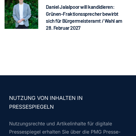
Daniel Jalalpoor will kandidieren:
Grünen-Fraktionssprecher bewirbt
sich für Bürgermeisteramt / Wahl am
28. Februar 2027
NUTZUNG VON INHALTEN IN
PRESSESPIEGELN
Nutzungsrechte und Artikelinhalte für digitale
Pressespiegel erhalten Sie über die PMG Presse-