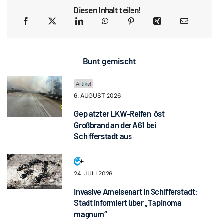
Diesen Inhalt teilen!
Bunt gemischt
6. AUGUST 2026
Geplatzter LKW-Reifen löst
Großbrand an der A61 bei
Schifferstadt aus
24. JULI 2026
Invasive Ameisenart in Schifferstadt:
Stadt informiert über „Tapinoma
magnum“