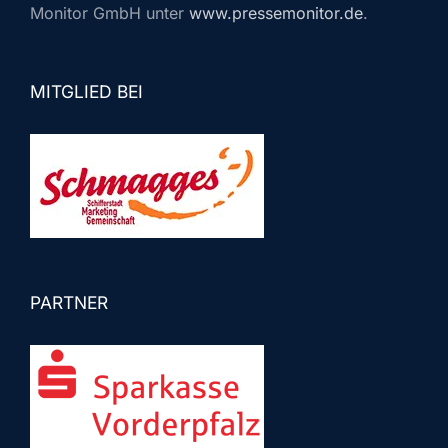
Monitor GmbH unter
www.pressemonitor.de
.
MITGLIED BEI
PARTNER