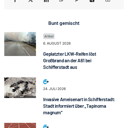
Bunt gemischt
6. AUGUST 2026
Geplatzter LKW-Reifen löst
Großbrand an der A61 bei
Schifferstadt aus
24. JULI 2026
Invasive Ameisenart in Schifferstadt:
Stadt informiert über „Tapinoma
magnum“