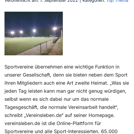
Veröffentlicht am: 7. September 2022
|
Kategorien:
Top Thema
Kontakt
Sportvereine übernehmen eine wichtige Funktion in
unserer Gesellschaft, denn sie bieten neben dem Sport
ihren Mitgliedern auch eine Art zweite Heimat. „Was sie
jeden Tag leisten kann man gar nicht genug würdigen,
selbst wenn es sich dabei nur um das normale
Tagesgeschäft, die normale Vereinsarbeit handelt“,
schreibt „Vereinsleben.de“ auf seiner Homepage.
vereinsleben.de ist die Online-Plattform für
Sportvereine und alle Sport-Interessierten. 65.000