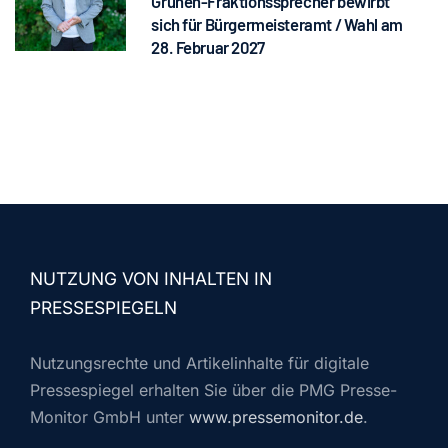
Grünen-Fraktionssprecher bewirbt
sich für Bürgermeisteramt / Wahl am
28. Februar 2027
NUTZUNG VON INHALTEN IN
PRESSESPIEGELN
Nutzungsrechte und Artikelinhalte für digitale
Pressespiegel erhalten Sie über die PMG Presse-
Monitor GmbH unter
www.pressemonitor.de
.