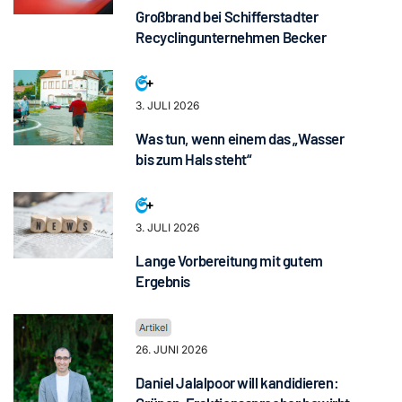
Großbrand bei Schifferstadter
Recyclingunternehmen Becker
3. JULI 2026
Was tun, wenn einem das „Wasser
bis zum Hals steht“
3. JULI 2026
Lange Vorbereitung mit gutem
Ergebnis
26. JUNI 2026
Daniel Jalalpoor will kandidieren: