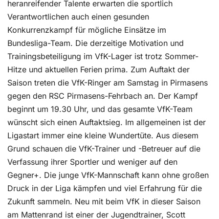
heranreifender Talente erwarten die sportlich
Verantwortlichen auch einen gesunden
Konkurrenzkampf für mögliche Einsätze im
Bundesliga-Team. Die derzeitige Motivation und
Trainingsbeteiligung im VfK-Lager ist trotz Sommer-
Hitze und aktuellen Ferien prima. Zum Auftakt der
Saison treten die VfK-Ringer am Samstag in Pirmasens
gegen den RSC Pirmasens-Fehrbach an. Der Kampf
beginnt um 19.30 Uhr, und das gesamte VfK-Team
wünscht sich einen Auftaktsieg. Im allgemeinen ist der
Ligastart immer eine kleine Wundertüte. Aus diesem
Grund schauen die VfK-Trainer und -Betreuer auf die
Verfassung ihrer Sportler und weniger auf den
Gegner+. Die junge VfK-Mannschaft kann ohne großen
Druck in der Liga kämpfen und viel Erfahrung für die
Zukunft sammeln. Neu mit beim VfK in dieser Saison
am Mattenrand ist einer der Jugendtrainer, Scott