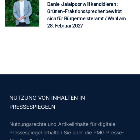
Daniel Jalalpoor will kandidieren:
Grünen-Fraktionssprecher bewirbt
sich für Bürgermeisteramt / Wahl am
28. Februar 2027
NUTZUNG VON INHALTEN IN
PRESSESPIEGELN
Nutzungsrechte und Artikelinhalte für digitale
Pressespiegel erhalten Sie über die PMG Presse-