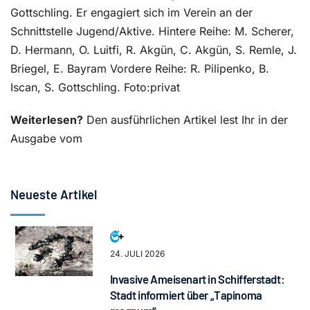
Gottschling. Er engagiert sich im Verein an der
Schnittstelle Jugend/Aktive. Hintere Reihe: M. Scherer,
D. Hermann, O. Luitfi, R. Akgün, C. Akgün, S. Remle, J.
Briegel, E. Bayram Vordere Reihe: R. Pilipenko, B.
Iscan, S. Gottschling. Foto:privat
Weiterlesen?
Den ausführlichen Artikel lest Ihr in der
Ausgabe vom
Neueste Artikel
24. JULI 2026
Invasive Ameisenart in Schifferstadt:
Stadt informiert über „Tapinoma