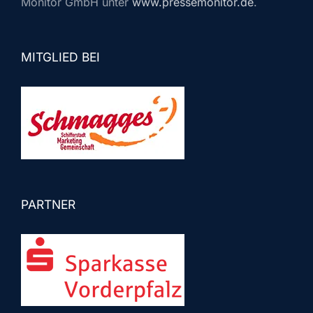
Monitor GmbH unter
www.pressemonitor.de
.
MITGLIED BEI
PARTNER