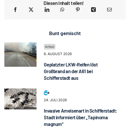
Diesen Inhalt teilen!
Bunt gemischt
6. AUGUST 2026
Geplatzter LKW-Reifen löst
Großbrand an der A61 bei
Schifferstadt aus
24. JULI 2026
Invasive Ameisenart in Schifferstadt:
Stadt informiert über „Tapinoma
magnum“