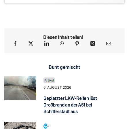
Diesen Inhalt teilen!
Bunt gemischt
6. AUGUST 2026
Geplatzter LKW-Reifen löst
Großbrand an der A61 bei
Schifferstadt aus