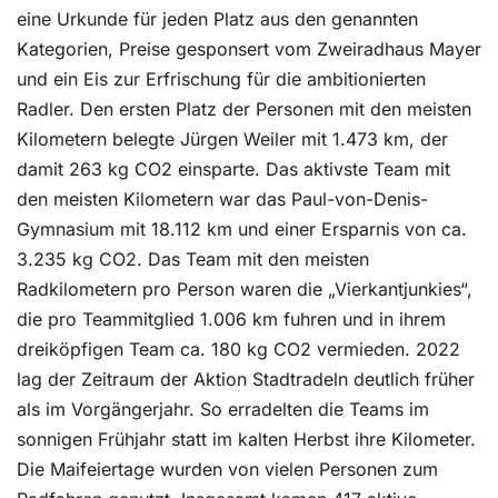
eine Urkunde für jeden Platz aus den genannten
Kategorien, Preise gesponsert vom Zweiradhaus Mayer
und ein Eis zur Erfrischung für die ambitionierten
Radler. Den ersten Platz der Personen mit den meisten
Kilometern belegte Jürgen Weiler mit 1.473 km, der
damit 263 kg CO2 einsparte. Das aktivste Team mit
den meisten Kilometern war das Paul-von-Denis-
Gymnasium mit 18.112 km und einer Ersparnis von ca.
3.235 kg CO2. Das Team mit den meisten
Radkilometern pro Person waren die „Vierkantjunkies“,
die pro Teammitglied 1.006 km fuhren und in ihrem
dreiköpfigen Team ca. 180 kg CO2 vermieden. 2022
lag der Zeitraum der Aktion Stadtradeln deutlich früher
als im Vorgängerjahr. So erradelten die Teams im
sonnigen Frühjahr statt im kalten Herbst ihre Kilometer.
Die Maifeiertage wurden von vielen Personen zum