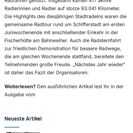
Radfahren genutzt. Insgesamt kamen 417 aktive
Radlerinnen und Radler auf stolze 93.041 Kilometer.
Die Highlights des diesjährigen Stadtradelns waren die
gemeinsame Radtour rund um Schifferstadt am ersten
Juniwochenende mit anschließender Einkehr in der
Fischerhütte am Bahnweiher. Auch die Radsternfahrt
zur friedlichen Demonstration für bessere Radwege,
die am gleichen Wochenende stattfand, bereitete den
Teilnehmenden große Freude. „Nächstes Jahr wieder“
ist daher das Fazit der Organisatoren.
Weiterlesen?
Den ausführlichen Artikel lest Ihr in der
Ausgabe vom
Neueste Artikel