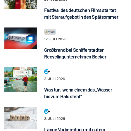
Festival des deutschen Films startet
mit Staraufgebot in den Spätsommer
12. JULI 2026
Großbrand bei Schifferstadter
Recyclingunternehmen Becker
3. JULI 2026
Was tun, wenn einem das „Wasser
bis zum Hals steht“
3. JULI 2026
Lange Vorbereitung mit gutem