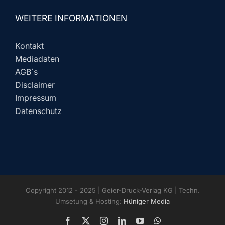
WEITERE INFORMATIONEN
Kontakt
Mediadaten
AGB´s
Disclaimer
Impressum
Datenschutz
Copyright 2012 - 2025 | Geier-Druck-Verlag KG | Techn.
Umsetung & Hosting:
Hüniger Media
Facebook
X
Instagram
LinkedIn
YouTube
WhatsApp