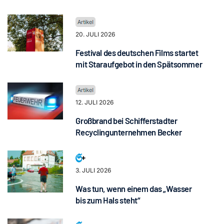
20. JULI 2026
Festival des deutschen Films startet
mit Staraufgebot in den Spätsommer
12. JULI 2026
Großbrand bei Schifferstadter
Recyclingunternehmen Becker
3. JULI 2026
Was tun, wenn einem das „Wasser
bis zum Hals steht“