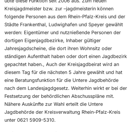
übte diese Funktion seit 2006 aus. Zum neuen
Kreisjagdmeister bzw. zur –jagdmeisterin können
folgende Personen aus dem Rhein-Pfalz-Kreis und der
Städte Frankenthal, Ludwighafen und Speyer gewählt
werden: Eigentümer und nutznießende Personen der
dortigen Eigenjagdbezirke, Inhaber gültiger
Jahresjagdscheine, die dort ihren Wohnsitz oder
ständigen Aufenthalt haben oder dort einen Jagdbezirk
gepachtet haben., Auch der Kreisjagdbeirat wird an
diesem Tag für die nächsten 5 Jahre gewählt und hat
eine Beratungsfunktion für die Untere Jagdbehörde
nach dem Landesjagdgesetz. Weiterhin wirkt er bei der
Festsetzung der behördlichen Abschusspläne mit.
Nähere Auskünfte zur Wahl erteilt die Untere
Jagdbehörde der Kreisverwaltung Rhein-Pfalz-Kreis
unter 0621 5909-5310.