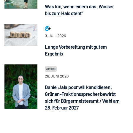
Was tun, wenn einem das „Wasser
bis zum Hals steht“
3. JULI 2026
Lange Vorbereitung mit gutem
Ergebnis
26. JUNI 2026
Daniel Jalalpoor will kandidieren:
Grünen-Fraktionssprecher bewirbt
sich für Bürgermeisteramt / Wahl am
28. Februar 2027