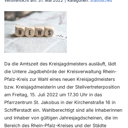
Veröffentlicht am: 31. Mai 2022
|
Kategorien:
Städtisches
Kontakt
Da die Amtszeit des Kreisjagdmeisters ausläuft, lädt
die Untere Jagdbehörde der Kreisverwaltung Rhein-
Pfalz-Kreis zur Wahl eines neuen Kreisjagdmeisters
bzw. Kreisjagdmeisterin und der Stellvertreterposition
am Freitag, 15. Juli 2022 um 17.30 Uhr in das
Pfarrzentrum St. Jakobus in der Kirchenstraße 16 in
Schifferstadt ein. Wahlberechtigt sind alle Inhaberinnen
und Inhaber von gültigen Jahresjagdscheinen, die im
Bereich des Rhein-Pfalz-Kreises und der Städte