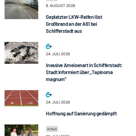
6. AUGUST 2026
Geplatzter LKW-Reifen löst
Großbrand an der A61 bei
Schifferstadt aus
24. JULI 2026
Invasive Ameisenart in Schifferstadt:
Stadt informiert über „Tapinoma
magnum“
24. JULI 2026
Hoffnung auf Sanierung gedämpft