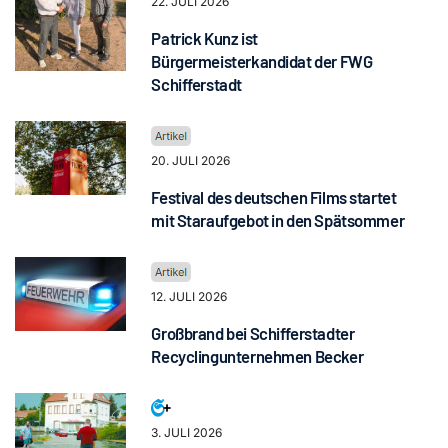
22. JULI 2026
Patrick Kunz ist
Bürgermeisterkandidat der FWG
Schifferstadt
20. JULI 2026
Festival des deutschen Films startet
mit Staraufgebot in den Spätsommer
12. JULI 2026
Großbrand bei Schifferstadter
Recyclingunternehmen Becker
3. JULI 2026