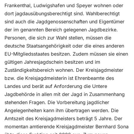
Frankenthal, Ludwigshafen und Speyer wohnen oder
dort jagdausübungsberechtigt sind. Wahlberechtigt
sind auch die Jagdgenossenschaften und Eigentümer
der im genannten Bereich gelegenen Jagdbezirke.
Personen, die sich zur Wahl stellen, müssen die
deutsche Staatsangehörigkeit oder die eines anderen
EU-Mitgliedsstaates besitzen. Zudem müssen sie einen
gültigen Jahresjagdschein besitzen und im
Zuständigkeitsbereich wohnen. Der Kreisjagdmeister
bzw. die Kreisjagdmeisterin ist Ehrenbeamte des
Landes und berät auf Anforderung die Untere
Jagdbehörde in allen mit der Jagd in Zusammenhang
stehenden Fragen. Die Vorbereitung jagdlicher
Angelegenheiten kann ihm übertragen werden. Die
Amtszeit des Kreisjagdmeisters beträgt 5 Jahre. Der
momentan amtierende Kreisjagdmeister Bernhard Sona