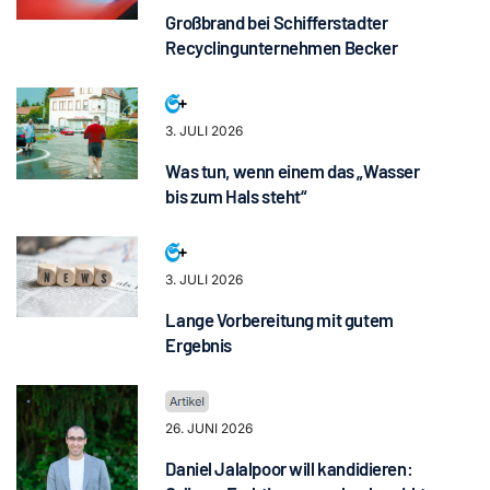
Großbrand bei Schifferstadter
Recyclingunternehmen Becker
3. JULI 2026
Was tun, wenn einem das „Wasser
bis zum Hals steht“
3. JULI 2026
Lange Vorbereitung mit gutem
Ergebnis
26. JUNI 2026
Daniel Jalalpoor will kandidieren: