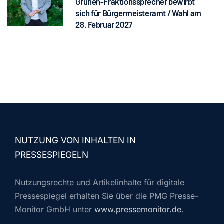
Grünen-Fraktionssprecher bewirbt
sich für Bürgermeisteramt / Wahl am
28. Februar 2027
NUTZUNG VON INHALTEN IN
PRESSESPIEGELN
Nutzungsrechte und Artikelinhalte für digitale
Pressespiegel erhalten Sie über die PMG Presse-
Monitor GmbH unter
www.pressemonitor.de
.