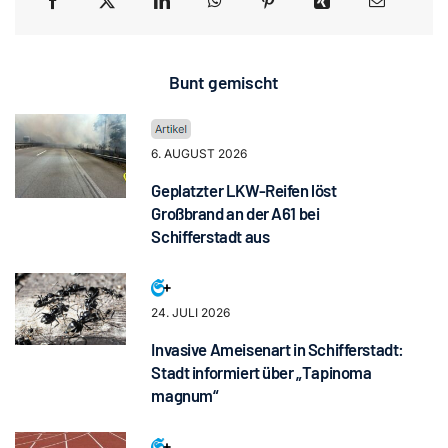
Bunt gemischt
6. AUGUST 2026
Geplatzter LKW-Reifen löst
Großbrand an der A61 bei
Schifferstadt aus
24. JULI 2026
Invasive Ameisenart in Schifferstadt:
Stadt informiert über „Tapinoma
magnum“