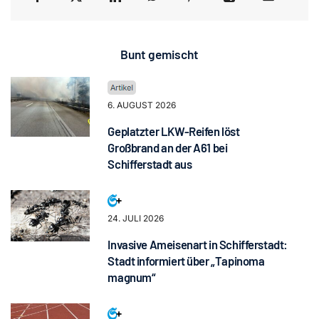
Bunt gemischt
6. AUGUST 2026
Geplatzter LKW-Reifen löst
Großbrand an der A61 bei
Schifferstadt aus
24. JULI 2026
Invasive Ameisenart in Schifferstadt:
Stadt informiert über „Tapinoma
magnum“