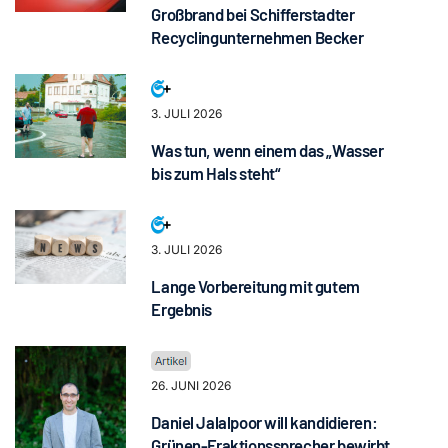
Großbrand bei Schifferstadter
Recyclingunternehmen Becker
3. JULI 2026
Was tun, wenn einem das „Wasser
bis zum Hals steht“
3. JULI 2026
Lange Vorbereitung mit gutem
Ergebnis
26. JUNI 2026
Daniel Jalalpoor will kandidieren:
Grünen-Fraktionssprecher bewirbt