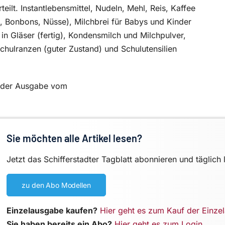
lt. Instantlebensmittel, Nudeln, Mehl, Reis, Kaffee
, Bonbons, Nüsse), Milchbrei für Babys und Kinder
n Gläser (fertig), Kondensmilch und Milchpulver,
chulranzen (guter Zustand) und Schulutensilien
in der Ausgabe vom
Sie möchten alle Artikel lesen?
Jetzt das Schifferstadter Tagblatt abonnieren und täglich 
zu den Abo Modellen
Einzelausgabe kaufen?
Hier geht es zum Kauf der Einze
Sie haben bereits ein Abo?
Hier geht es zum Login