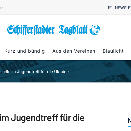
de
NEWSLE
Kurz und bündig
Aus den Vereinen
Blaulicht
elle im Jugendtreff für die Ukraine
m Jugendtreff für die
N