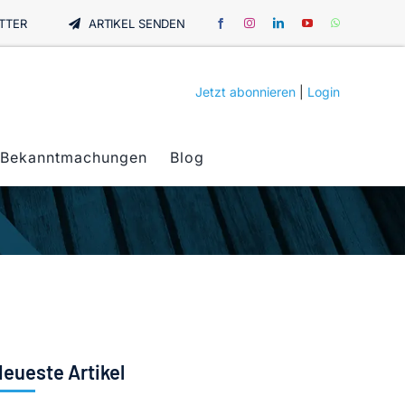
TTER
ARTIKEL SENDEN
Jetzt abonnieren
|
Login
Bekanntmachungen
Blog
eueste Artikel