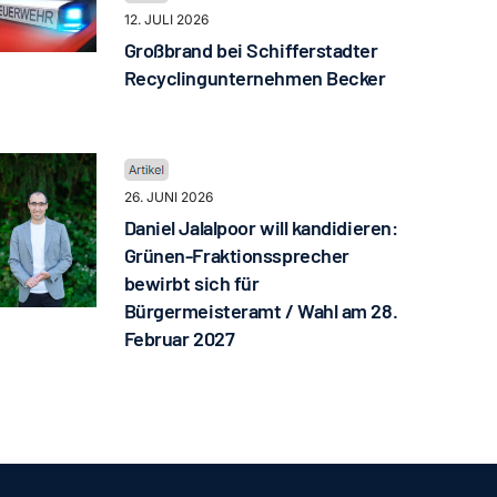
12. JULI 2026
Großbrand bei Schifferstadter
Recyclingunternehmen Becker
26. JUNI 2026
Daniel Jalalpoor will kandidieren:
Grünen-Fraktionssprecher
bewirbt sich für
Bürgermeisteramt / Wahl am 28.
Februar 2027