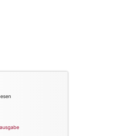
lesen
lausgabe